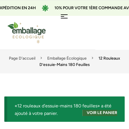
DITION EN 24H
10% POUR VOTRE 1ÈRE COMMANDE AVEC L
Page D'accueil
Emballage Écologique
12 Rouleaux
D’essuie-Mains 180 Feuilles
«12 rouleaux d’essuie-mains 180 feuilles» a été
VOIR LE PANIER
ajouté à votre panier.