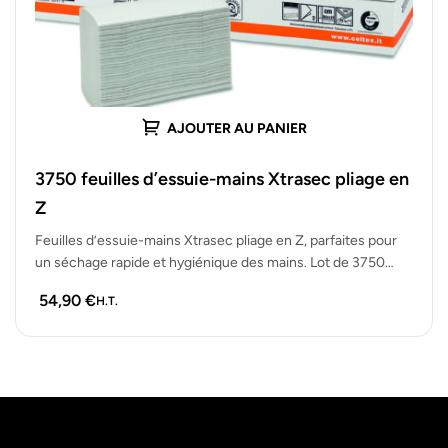
AJOUTER AU PANIER
3750 feuilles d’essuie-mains Xtrasec pliage en
Z
Feuilles d’essuie-mains Xtrasec pliage en Z, parfaites pour
un séchage rapide et hygiénique des mains. Lot de 3750
feuilles pratiques,…
54,90
€
H.T.