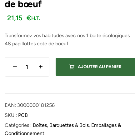
de bœuf
21,15
€
H.T.
Transformez vos habitudes avec nos 1 boite écologiques
48 papillottes cote de boeuf
AJOUTER AU PANIER
EAN:
3000000181256
SKU :
PCB
Catégories :
Boîtes, Barquettes & Bols
,
Emballages &
Conditionnement