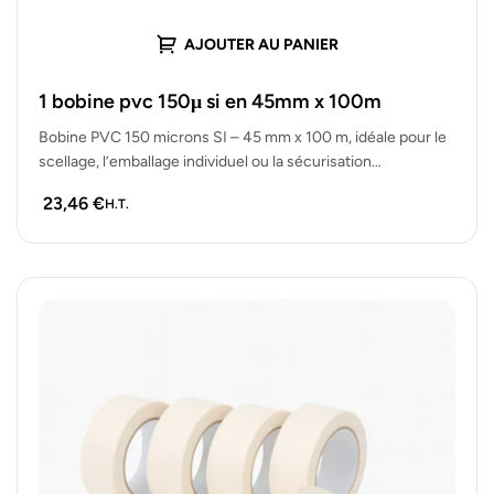
AJOUTER AU PANIER
1 bobine pvc 150μ si en 45mm x 100m
Bobine PVC 150 microns SI – 45 mm x 100 m, idéale pour le
scellage, l’emballage individuel ou la sécurisation…
23,46
€
H.T.