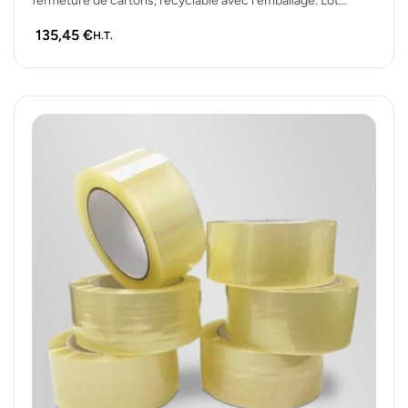
fermeture de cartons, recyclable avec l’emballage. Lot…
135,45
€
H.T.