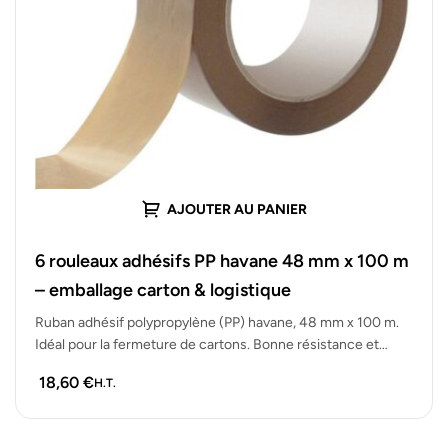
AJOUTER AU PANIER
6 rouleaux adhésifs PP havane 48 mm x 100 m
– emballage carton & logistique
Ruban adhésif polypropylène (PP) havane, 48 mm x 100 m.
Idéal pour la fermeture de cartons. Bonne résistance et
déroulement…
18,60
€
H.T.