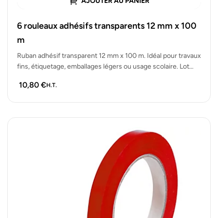
AJOUTER AU PANIER
6 rouleaux adhésifs transparents 12 mm x 100
m
Ruban adhésif transparent 12 mm x 100 m. Idéal pour travaux
fins, étiquetage, emballages légers ou usage scolaire. Lot
de…
10,80
€
H.T.