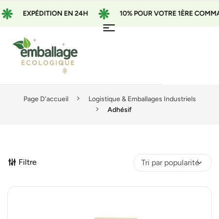
PÉDITION EN 24H
10% POUR VOTRE 1ÈRE COMMANDE AVEC
Page D'accueil
Logistique & Emballages Industriels
Adhésif
Filtre