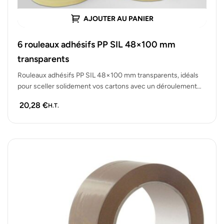
AJOUTER AU PANIER
6 rouleaux adhésifs PP SIL 48×100 mm
transparents
Rouleaux adhésifs PP SIL 48×100 mm transparents, idéals
pour sceller solidement vos cartons avec un déroulement
silencieux. Lot de 6…
20,28
€
H.T.