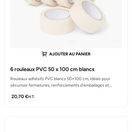
AJOUTER AU PANIER
6 rouleaux PVC 50 x 100 cm blancs
Rouleaux adhésifs PVC blancs 50×100 cm, idéals pour
sécuriser fermetures, renforcements d’emballages et
travaux de conditionnement. Lot de 6 rouleaux…
20,70
€
H.T.