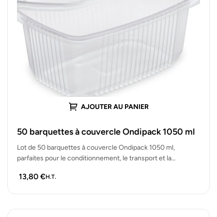
AJOUTER AU PANIER
50 barquettes à couvercle Ondipack 1050 ml
Lot de 50 barquettes à couvercle Ondipack 1050 ml,
parfaites pour le conditionnement, le transport et la
présentation de plats…
13,80
€
H.T.