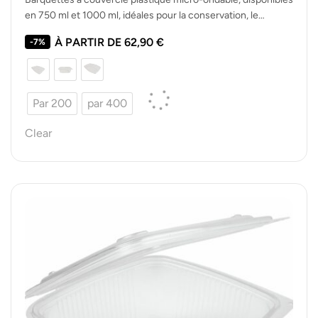
en 750 ml et 1000 ml, idéales pour la conservation, le
transport et le…
À PARTIR DE
62,90
€
-7%
Par 200
par 400
Clear