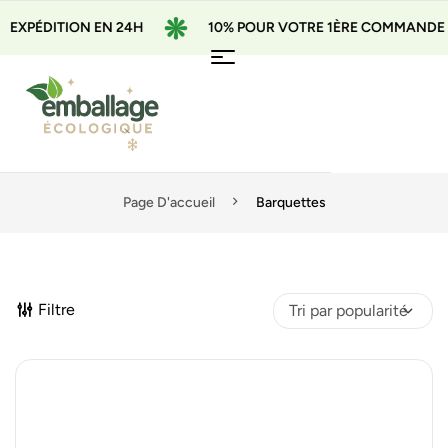
ON EN 24H
10% POUR VOTRE 1ÈRE COMMANDE AVEC LE CO
Page D'accueil
Barquettes
Filtre