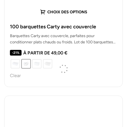
CHOIX DES OPTIONS
100 barquettes Carty avec couvercle
Barquettes Carty avec couvercle, parfaites pour
conditionner plats chauds ou froids. Lot de 100 barquettes
robustes, hermétiques et empilables pour…
À PARTIR DE
49,00
€
-21%
Clear