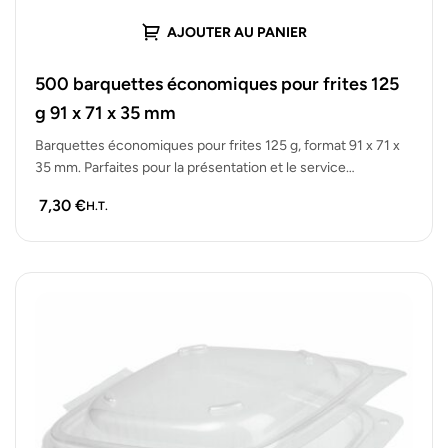
AJOUTER AU PANIER
500 barquettes économiques pour frites 125
g 91 x 71 x 35 mm
Barquettes économiques pour frites 125 g, format 91 x 71 x
35 mm. Parfaites pour la présentation et le service…
7,30
€
H.T.