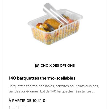
CHOIX DES OPTIONS
140 barquettes thermo-scellables
Barquettes thermo-scellables, parfaites pour plats cuisinés,
viandes ou légumes. Lot de 140 barquettes résistantes,
hermétiques et adaptées à la vente…
À PARTIR DE
10,41
€