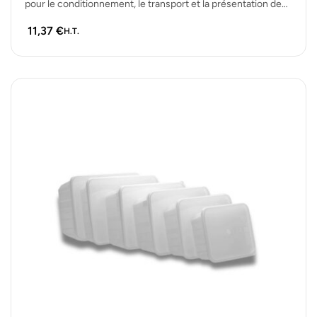
pour le conditionnement, le transport et la présentation de
plats…
11,37
€
H.T.