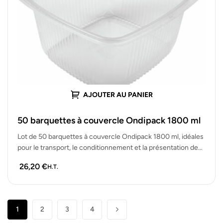
AJOUTER AU PANIER
50 barquettes à couvercle Ondipack 1800 ml
Lot de 50 barquettes à couvercle Ondipack 1800 ml, idéales
pour le transport, le conditionnement et la présentation de
grandes…
26,20
€
H.T.
1
2
3
4