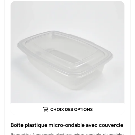
CHOIX DES OPTIONS
Boîte plastique micro-ondable avec couvercle
Barquettes à couvercle plastique micro-ondable, disponibles