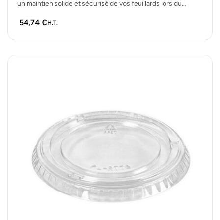
un maintien solide et sécurisé de vos feuillards lors du
cerclage. Lot…
54,74
€
H.T.