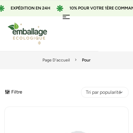
PÉDITION EN 24H
10% POUR VOTRE 1ÈRE COMMANDE AVEC
Page D'accueil
Pour
Filtre