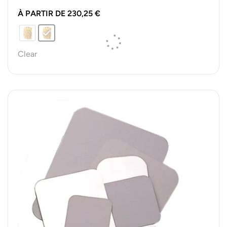
et…
À PARTIR DE
230,25
€
Clear