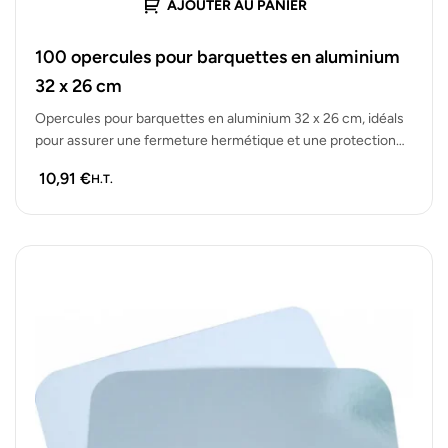
AJOUTER AU PANIER
100 opercules pour barquettes en aluminium
32 x 26 cm
Opercules pour barquettes en aluminium 32 x 26 cm, idéals
pour assurer une fermeture hermétique et une protection
des aliments.…
10,91
€
H.T.