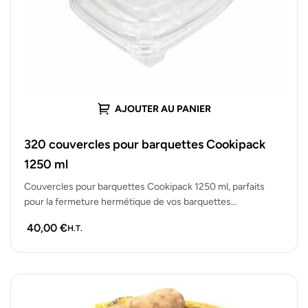
AJOUTER AU PANIER
320 couvercles pour barquettes Cookipack
1250 ml
Couvercles pour barquettes Cookipack 1250 ml, parfaits
pour la fermeture hermétique de vos barquettes
alimentaires. Lot de 320 couvercles résistants…
40,00
€
H.T.