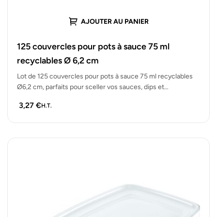
AJOUTER AU PANIER
125 couvercles pour pots à sauce 75 ml
recyclables Ø 6,2 cm
Lot de 125 couvercles pour pots à sauce 75 ml recyclables
Ø6,2 cm, parfaits pour sceller vos sauces, dips et…
3,27
€
H.T.