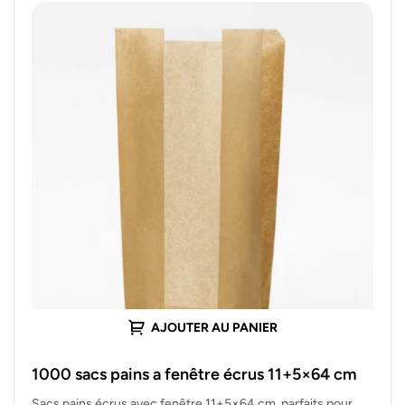
AJOUTER AU PANIER
1000 sacs pains a fenêtre écrus 11+5×64 cm
Sacs pains écrus avec fenêtre 11+5×64 cm, parfaits pour