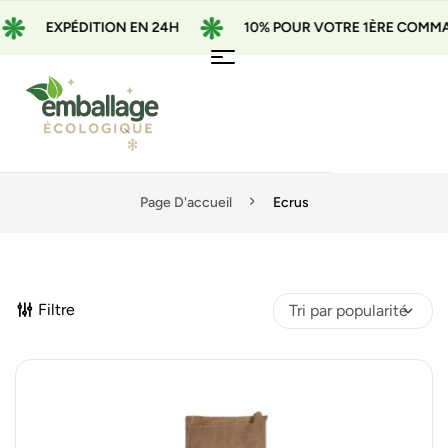
XPÉDITION EN 24H
10% POUR VOTRE 1ÈRE COMMANDE AVE
Page D'accueil
Ecrus
Filtre