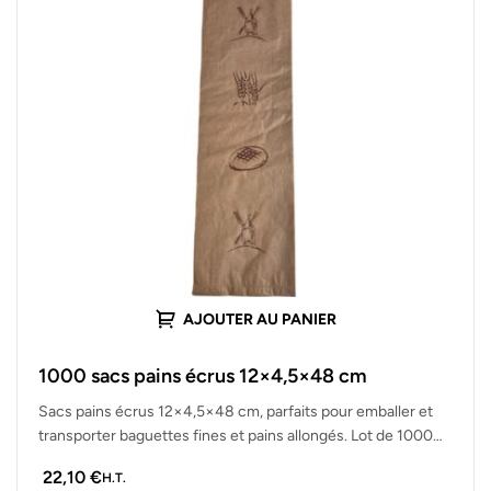
AJOUTER AU PANIER
1000 sacs pains écrus 12×4,5×48 cm
Sacs pains écrus 12×4,5×48 cm, parfaits pour emballer et
transporter baguettes fines et pains allongés. Lot de 1000
sacs solides,…
22,10
€
H.T.