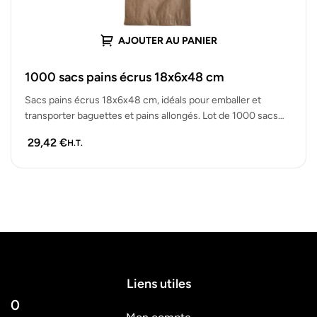
AJOUTER AU PANIER
1000 sacs pains écrus 18x6x48 cm
Sacs pains écrus 18x6x48 cm, idéals pour emballer et
transporter baguettes et pains allongés. Lot de 1000 sacs
résistants, écologiques…
29,42
€
H.T.
Liens utiles
0