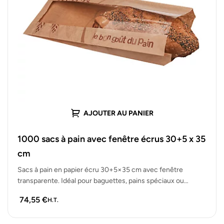
AJOUTER AU PANIER
1000 sacs à pain avec fenêtre écrus 30+5 x 35
cm
Sacs à pain en papier écru 30+5×35 cm avec fenêtre
transparente. Idéal pour baguettes, pains spéciaux ou
produits boulangers. Lot…
74,55
€
H.T.