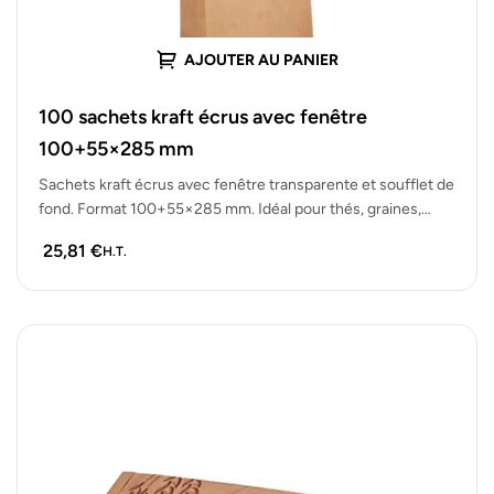
AJOUTER AU PANIER
100 sachets kraft écrus avec fenêtre
100+55×285 mm
Sachets kraft écrus avec fenêtre transparente et soufflet de
fond. Format 100+55×285 mm. Idéal pour thés, graines,
biscuits ou vrac.…
25,81
€
H.T.