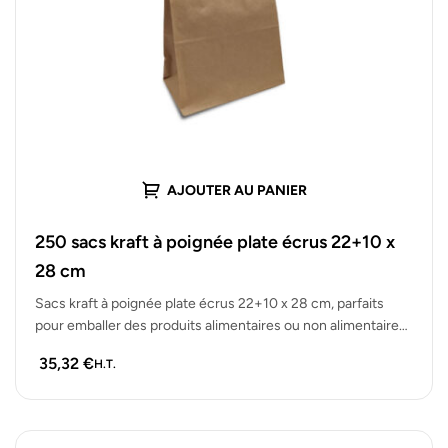
AJOUTER AU PANIER
250 sacs kraft à poignée plate écrus 22+10 x
28 cm
Sacs kraft à poignée plate écrus 22+10 x 28 cm, parfaits
pour emballer des produits alimentaires ou non alimentaires.
Lot…
35,32
€
H.T.