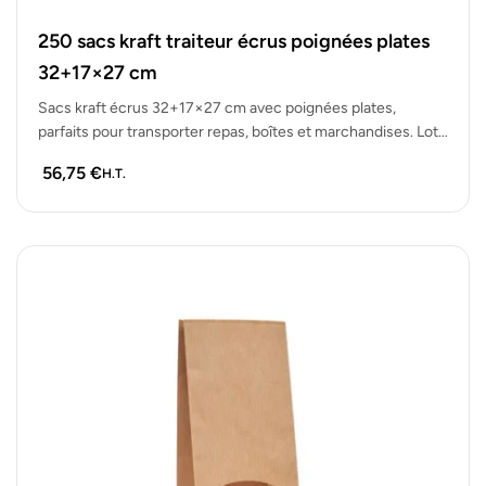
250 sacs kraft traiteur écrus poignées plates
32+17×27 cm
Sacs kraft écrus 32+17×27 cm avec poignées plates,
parfaits pour transporter repas, boîtes et marchandises. Lot
de 250 sacs solides…
56,75
€
H.T.