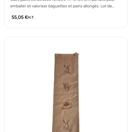
emballer et valoriser baguettes et pains allongés. Lot de
1000 sacs…
55,05
€
H.T.