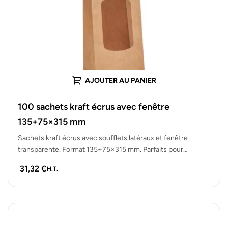
AJOUTER AU PANIER
100 sachets kraft écrus avec fenêtre
135+75×315 mm
Sachets kraft écrus avec soufflets latéraux et fenêtre
transparente. Format 135+75×315 mm. Parfaits pour
produits secs, vrac ou emballage cadeau.…
31,32
€
H.T.