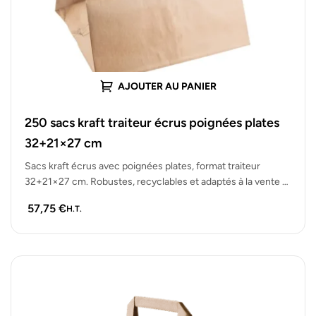
AJOUTER AU PANIER
250 sacs kraft traiteur écrus poignées plates
32+21×27 cm
Sacs kraft écrus avec poignées plates, format traiteur
32+21×27 cm. Robustes, recyclables et adaptés à la vente à
emporter. Lot…
57,75
€
H.T.