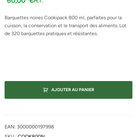
60,00
€
H.T.
Barquettes noires Cookipack 800 ml, parfaites pour la
cuisson, la conservation et le transport des aliments. Lot
de 320 barquettes pratiques et résistantes.
AJOUTER AU PANIER
EAN:
3000000197998
SKU :
COOK800N