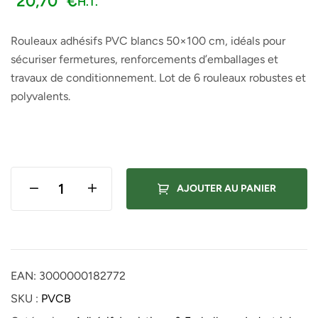
20,70
€
H.T.
Rouleaux adhésifs PVC blancs 50×100 cm, idéals pour
sécuriser fermetures, renforcements d’emballages et
travaux de conditionnement. Lot de 6 rouleaux robustes et
polyvalents.
AJOUTER AU PANIER
EAN:
3000000182772
SKU :
PVCB