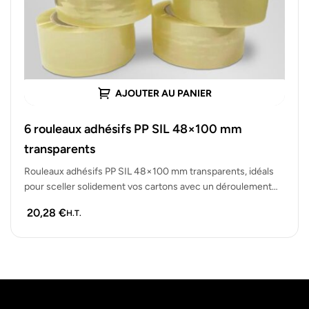
AJOUTER AU PANIER
6 rouleaux adhésifs PP SIL 48×100 mm
transparents
Rouleaux adhésifs PP SIL 48×100 mm transparents, idéals
pour sceller solidement vos cartons avec un déroulement
silencieux. Lot de 6…
20,28
€
H.T.