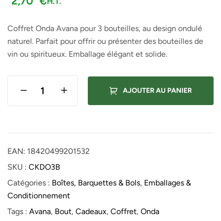
2,70
€
H.T.
Coffret Onda Avana pour 3 bouteilles, au design ondulé
naturel. Parfait pour offrir ou présenter des bouteilles de
vin ou spiritueux. Emballage élégant et solide.
AJOUTER AU PANIER
EAN:
18420499201532
SKU :
CKDO3B
Catégories :
Boîtes, Barquettes & Bols
,
Emballages &
Conditionnement
Tags :
Avana
,
Bout
,
Cadeaux
,
Coffret
,
Onda