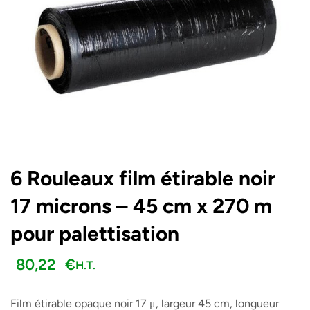
6 Rouleaux film étirable noir
17 microns – 45 cm x 270 m
pour palettisation
80,22
€
H.T.
Film étirable opaque noir 17 μ, largeur 45 cm, longueur