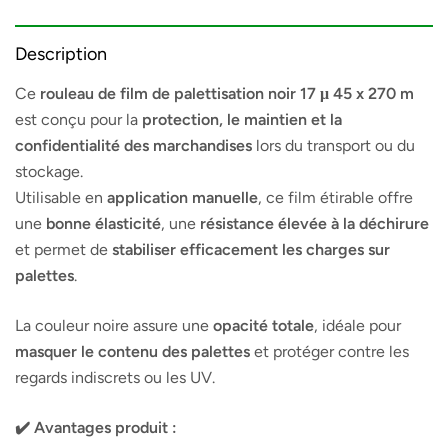
Description
Ce
rouleau de film de palettisation noir 17 μ 45 x 270 m
est conçu pour la
protection, le maintien et la
confidentialité des marchandises
lors du transport ou du
stockage.
Utilisable en
application manuelle
, ce film étirable offre
une
bonne élasticité
, une
résistance élevée à la déchirure
et permet de
stabiliser efficacement les charges sur
palettes
.
La couleur noire assure une
opacité totale
, idéale pour
masquer le contenu des palettes
et protéger contre les
regards indiscrets ou les UV.
✔️ Avantages produit :