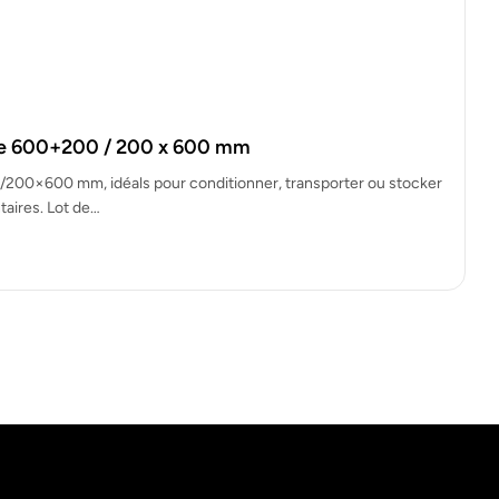
se 600+200 / 200 x 600 mm
200×600 mm, idéals pour conditionner, transporter ou stocker
taires. Lot de…