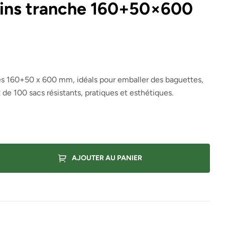
ains tranche 160+50×600
es 160+50 x 600 mm, idéals pour emballer des baguettes,
t de 100 sacs résistants, pratiques et esthétiques.
AJOUTER AU PANIER