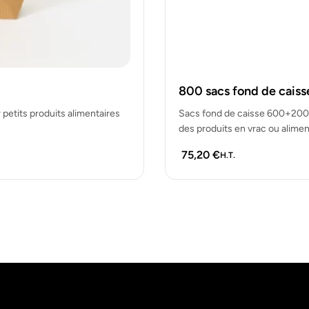
800 sacs fond de cais
petits produits alimentaires
Sacs fond de caisse 600+200/
des produits en vrac ou alimen
75,20
€
H.T.