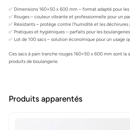
✅ Dimensions 160+50 x 600 mm – format adapté pour les ba
✅ Rouges – couleur vibrante et professionnelle pour un pac
✅ Résistants – protège contre l’humidité et les déchirures
✅ Pratiques et hygiéniques – parfaits pour les boulangeries
✅ Lot de 100 sacs – solution économique pour un usage q
Ces sacs à pain tranche rouges 160+50 x 600 mm sont la sol
produits de boulangerie.
Produits apparentés