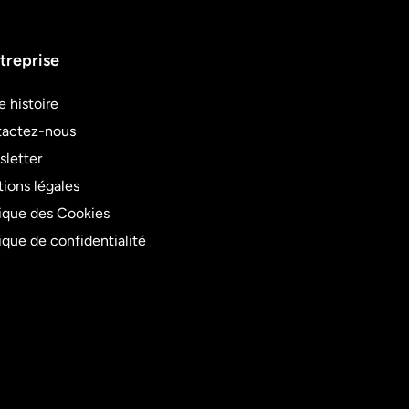
treprise
e histoire
actez-nous
letter
ions légales
tique des Cookies
tique de confidentialité