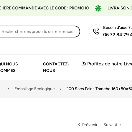
MMANDE AVEC LE CODE : PROMO10
LIVRAISON GRATUITE À
Besoin d'aide ?
06 72 84 79 
🎁 Profitez de notre Liv
QUI NOUS
CONTACTEZ-
SOMMES
NOUS
il
Emballage Écologique
100 Sacs Pains Tranche 160+50×
Prévenir
Suivant