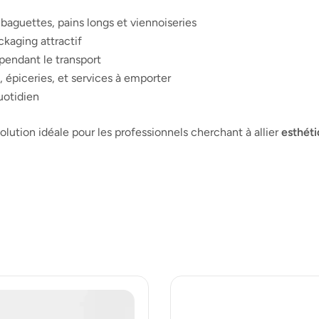
guettes, pains longs et viennoiseries
kaging attractif
 pendant le transport
, épiceries, et services à emporter
uotidien
ution idéale pour les professionnels cherchant à allier
esthét