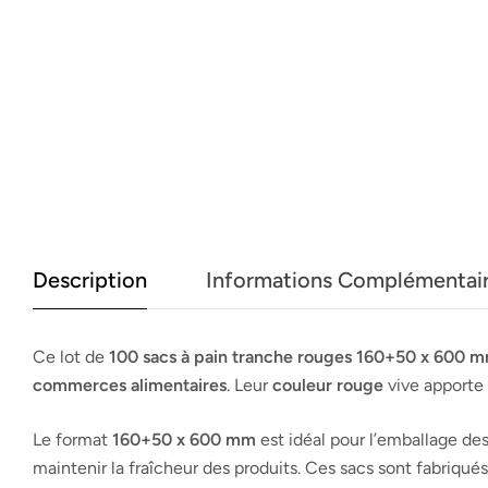
Description
Informations Complémentai
Ce lot de
100 sacs à pain tranche rouges 160+50 x 600 
commerces alimentaires
. Leur
couleur rouge
vive apporte 
Le format
160+50 x 600 mm
est idéal pour l’emballage de
maintenir la fraîcheur des produits. Ces sacs sont fabriqués