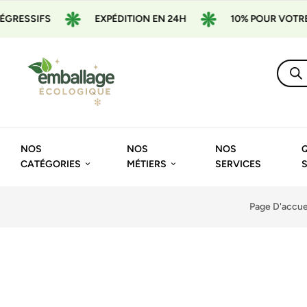
S
EXPÉDITION EN 24H
10% POUR VOTRE 1ÈRE CO
NOS
NOS
NOS
CATÉGORIES
MÉTIERS
SERVICES
Page D'accue
🔍