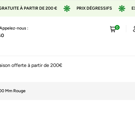
 PARTIR DE 200 €
PRIX DÉGRESSIFS
EXPÉDITION
0
 Appelez-nous :
40
raison offerte à partir de 200€
600 Mm Rouge