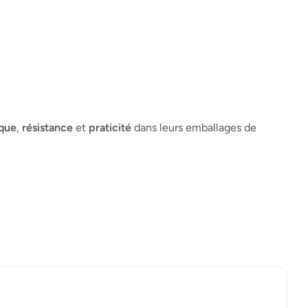
ique
,
résistance
et
praticité
dans leurs emballages de