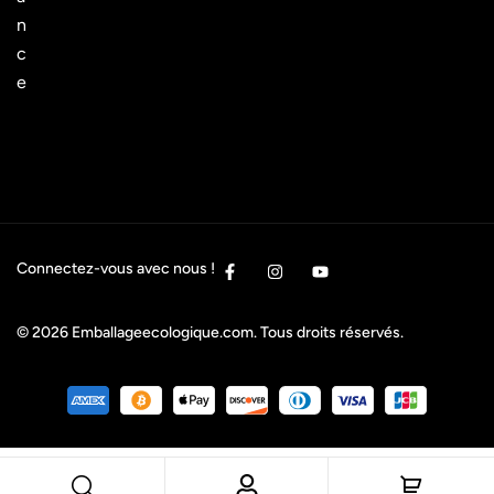
n
c
e
Connectez-vous avec nous !
© 2026
Emballageecologique.com
. Tous droits réservés.