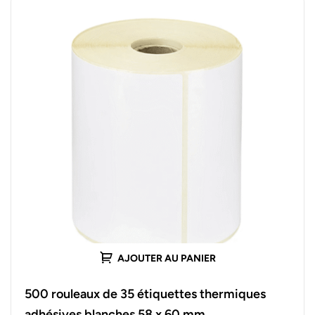
AJOUTER AU PANIER
500 rouleaux de 35 étiquettes thermiques
adhésives blanches 58 x 60 mm