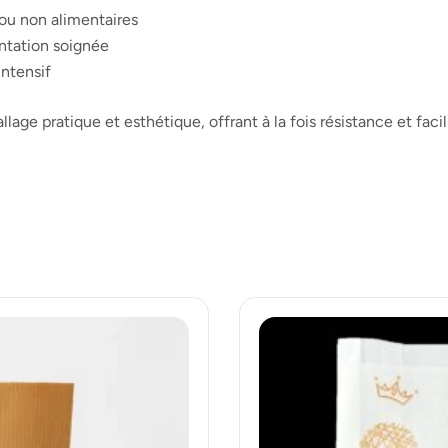
 ou non alimentaires
entation soignée
ntensif
age pratique et esthétique, offrant à la fois résistance et facili