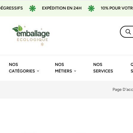
RESSIFS
EXPÉDITION EN 24H
10% POUR VOTRE 1
NOS
NOS
NOS
CATÉGORIES
MÉTIERS
SERVICES
Page D'acc
🔍