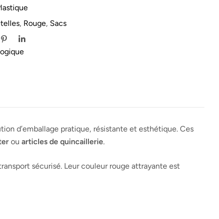
lastique
telles
,
Rouge
,
Sacs
logique
tion d’emballage pratique, résistante et esthétique. Ces
ter
ou
articles de quincaillerie
.
transport sécurisé. Leur couleur rouge attrayante est