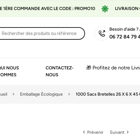
ÈRE COMMANDE AVEC LE CODE : PROMO10
LIVRAISON GRA
Besoin d'aide ?
06 72 84 79 
🎁 Profitez de notre Liv
QUI NOUS
CONTACTEZ-
SOMMES
NOUS
ueil
Emballage Écologique
1000 Sacs Bretelles 26 X 6 X 4
Prévenir
Suivant