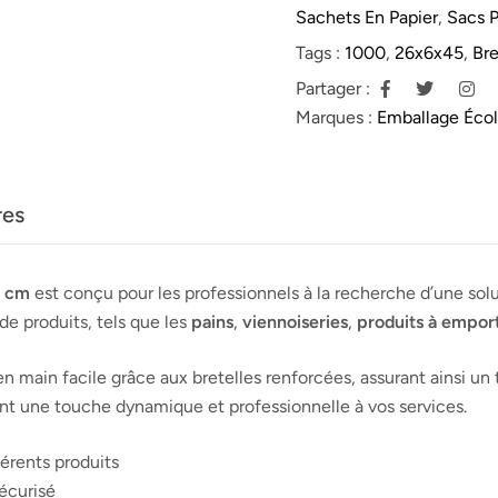
Sachets En Papier
,
Sacs P
Tags :
1000
,
26x6x45
,
Bre
Partager :
Marques :
Emballage Éco
res
5 cm
est conçu pour les professionnels à la recherche d’une solu
e produits, tels que les
pains
,
viennoiseries
,
produits à empor
en main facile grâce aux bretelles renforcées, assurant ainsi un 
ant une touche dynamique et professionnelle à vos services.
érents produits
sécurisé