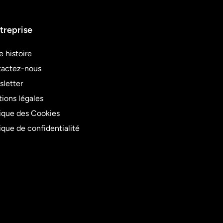
treprise
e histoire
actez-nous
letter
ions légales
tique des Cookies
tique de confidentialité