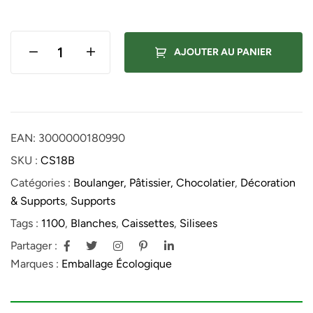
AJOUTER AU PANIER
EAN:
3000000180990
SKU :
CS18B
Catégories :
Boulanger, Pâtissier, Chocolatier
,
Décoration
& Supports
,
Supports
Tags :
1100
,
Blanches
,
Caissettes
,
Silisees
Partager :
Marques :
Emballage Écologique