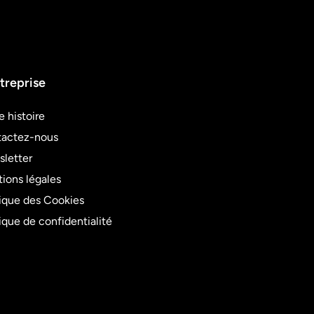
treprise
e histoire
actez-nous
letter
ions légales
tique des Cookies
tique de confidentialité