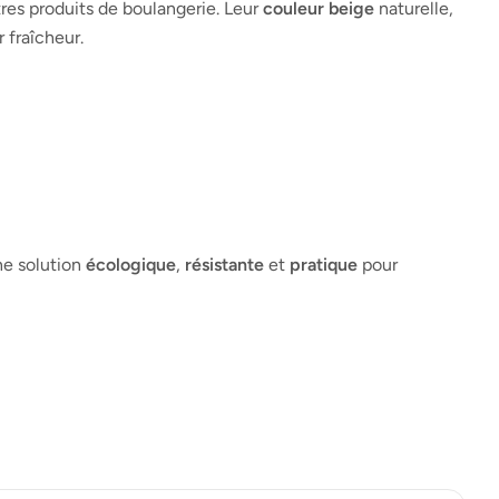
res produits de boulangerie. Leur
couleur beige
naturelle,
 fraîcheur.
ne solution
écologique
,
résistante
et
pratique
pour