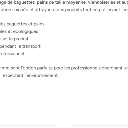
lage de
baguettes
,
pains de taille moyenne
,
viennoiseries
et aut
tion soignée et attrayante des produits tout en préservant leur
es baguettes et pains
bles et écologiques
eant le produit
 pendant le transport
rofessionnel
 mm sont l’option parfaite pour les professionnels cherchant u
n respectant l’environnement.