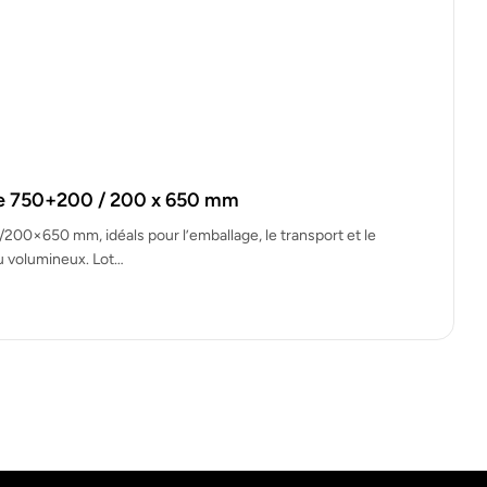
se 750+200 / 200 x 650 mm
00×650 mm, idéals pour l’emballage, le transport et le
u volumineux. Lot…