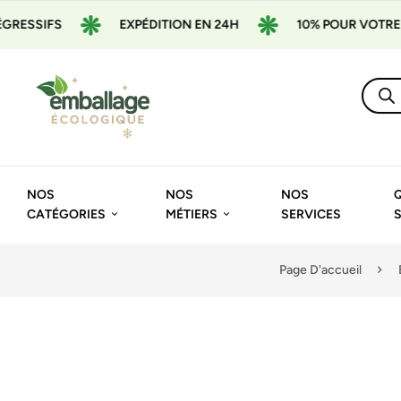
EXPÉDITION EN 24H
10% POUR VOTRE 1ÈRE COM
NOS
NOS
NOS
CATÉGORIES
MÉTIERS
SERVICES
Page D'accueil
🔍