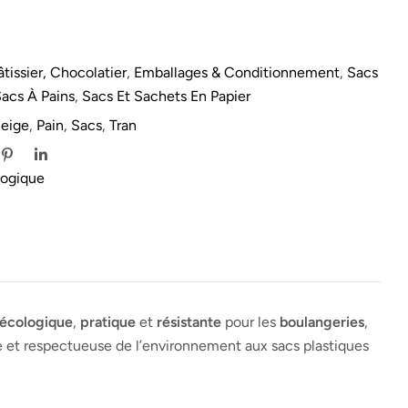
tissier, Chocolatier
,
Emballages & Conditionnement
,
Sacs
acs À Pains
,
Sacs Et Sachets En Papier
eige
,
Pain
,
Sacs
,
Tran
logique
écologique
,
pratique
et
résistante
pour les
boulangeries
,
le et respectueuse de l’environnement aux sacs plastiques