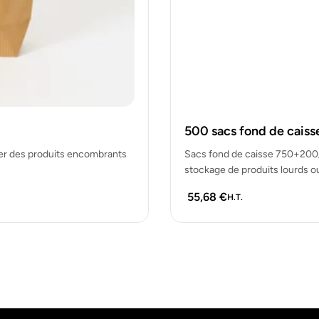
500 sacs fond de cais
er des produits encombrants
Sacs fond de caisse 750+200/2
stockage de produits lourds o
55,68
€
H.T.