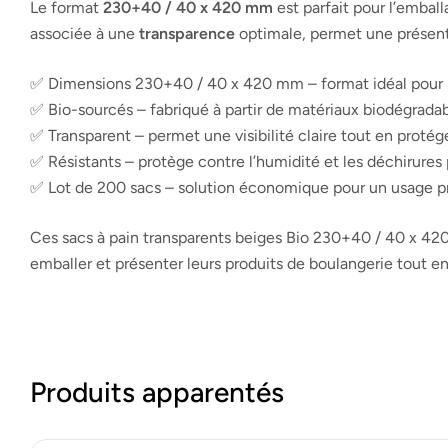
Le format
230+40 / 40 x 420 mm
est parfait pour l’embal
associée à une
transparence
optimale, permet une présenta
✅ Dimensions 230+40 / 40 x 420 mm – format idéal pour l
✅ Bio-sourcés – fabriqué à partir de matériaux biodégrada
✅ Transparent – permet une visibilité claire tout en protég
✅ Résistants – protège contre l’humidité et les déchirures
✅ Lot de 200 sacs – solution économique pour un usage p
Ces sacs à pain transparents beiges Bio 230+40 / 40 x 420
emballer et présenter leurs produits de boulangerie tout e
Produits apparentés