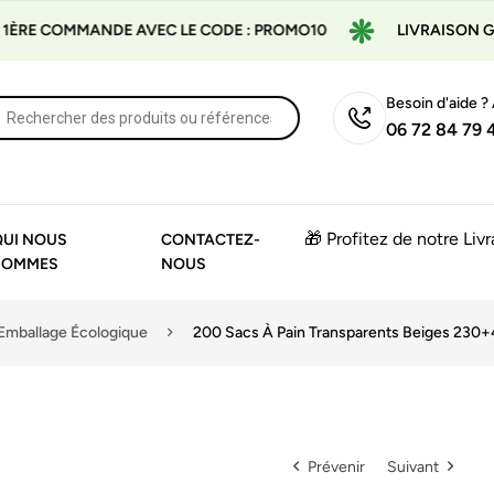
MANDE AVEC LE CODE : PROMO10
LIVRAISON GRATUITE À 
Besoin d'aide ?
06 72 84 79 
🎁 Profitez de notre Liv
QUI NOUS
CONTACTEZ-
SOMMES
NOUS
Emballage Écologique
200 Sacs À Pain Transparents Beiges 230+
Prévenir
Suivant