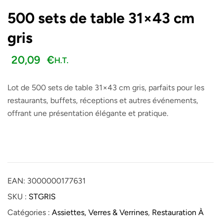
500 sets de table 31×43 cm
gris
20,09
€
H.T.
Lot de 500 sets de table 31×43 cm gris, parfaits pour les
restaurants, buffets, réceptions et autres événements,
offrant une présentation élégante et pratique.
EAN:
3000000177631
SKU :
STGRIS
Catégories :
Assiettes, Verres & Verrines
,
Restauration À