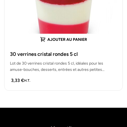
AJOUTER AU PANIER
30 verrines cristal rondes 5 cl
Lot de 30 verrines cristal rondes 5 cl, idéales pour les
amuse-bouches, desserts, entrées et autres petites
portions lors de…
3,33
€
H.T.