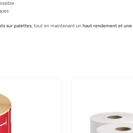
ossible
ques
ots sur palettes
, tout en maintenant un
haut rendement et une e