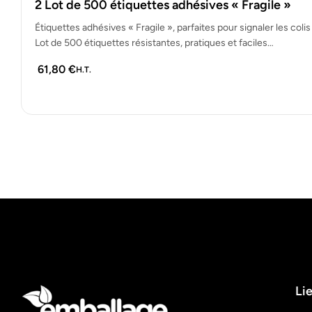
2 Lot de 500 étiquettes adhésives « Fragile »
Étiquettes adhésives « Fragile », parfaites pour signaler les colis
Lot de 500 étiquettes résistantes, pratiques et faciles…
61,80
€
H.T.
Lie