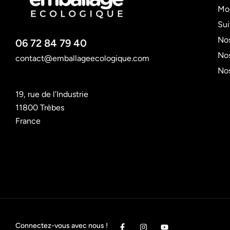
Mo
Su
Nos
06 72 84 79 40
Nos
contact@emballageecologique.com
No
19, rue de l’Industrie
11800 Trèbes
France
Connectez-vous avec nous !