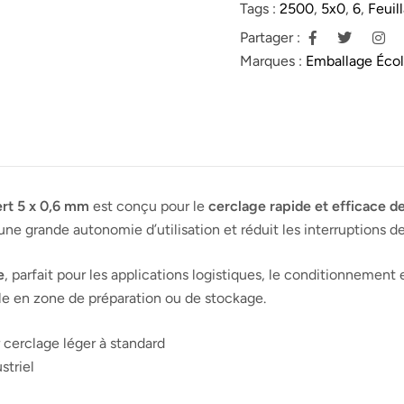
Tags :
2500
,
5x0
,
6
,
Feuil
Partager :
Marques :
Emballage Éco
ert 5 x 0,6 mm
est conçu pour le
cerclage rapide et efficace de
une grande autonomie d’utilisation et réduit les interruptions d
e
, parfait pour les applications logistiques, le conditionnemen
uelle en zone de préparation ou de stockage.
cerclage léger à standard
striel