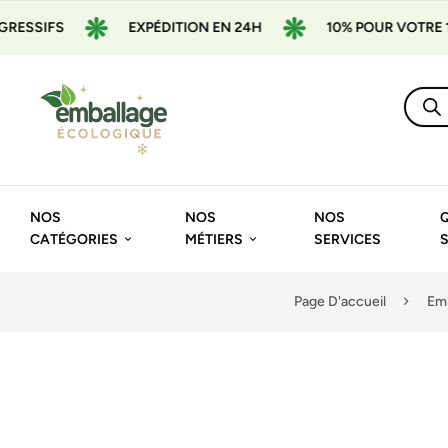
ESSIFS
EXPÉDITION EN 24H
10% POUR VOTRE 1È
NOS
NOS
NOS
CATÉGORIES
MÉTIERS
SERVICES
Page D'accueil
Emb
🔍