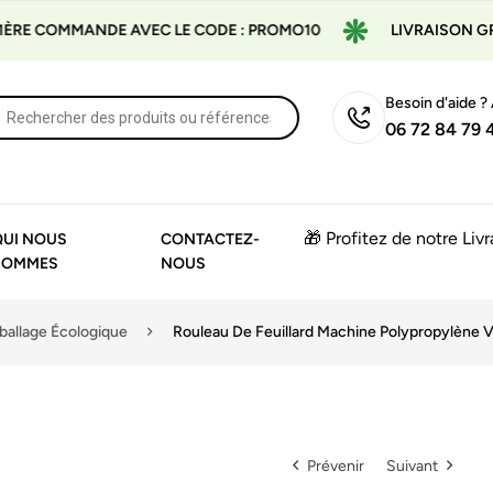
RE COMMANDE AVEC LE CODE : PROMO10
LIVRAISON GRAT
Besoin d'aide ?
06 72 84 79 
🎁 Profitez de notre Liv
QUI NOUS
CONTACTEZ-
SOMMES
NOUS
allage Écologique
Rouleau De Feuillard Machine Polypropylène 
Prévenir
Suivant