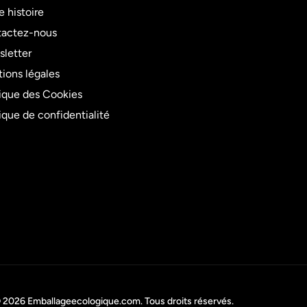
e histoire
actez-nous
letter
ions légales
tique des Cookies
tique de confidentialité
 2026
Emballageecologique.com
. Tous droits réservés.