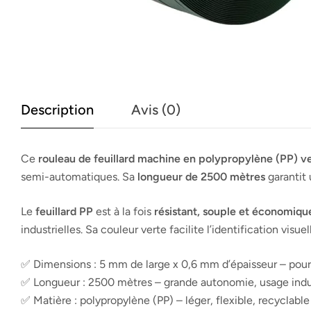
Description
Avis (0)
Ce
rouleau de feuillard machine en polypropylène (PP) v
semi-automatiques. Sa
longueur de 2500 mètres
garantit 
Le
feuillard PP
est à la fois
résistant, souple et économiqu
industrielles. Sa couleur verte facilite l’identification vis
✅ Dimensions : 5 mm de large x 0,6 mm d’épaisseur – pour 
✅ Longueur : 2500 mètres – grande autonomie, usage indu
✅ Matière : polypropylène (PP) – léger, flexible, recyclable