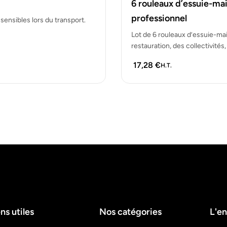
6 rouleaux d’essuie-mai
professionnel
 sensibles lors du transport.
Lot de 6 rouleaux d’essuie-mai
restauration, des collectivité
17,28
€
H.T.
ns utiles
Nos catégories
L'en