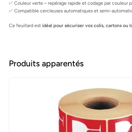
✅ Couleur verte – repérage rapide et codage par couleur p
✅ Compatible cercleuses automatiques et semi-automati
Ce feuillard est
idéal pour sécuriser vos colis, cartons ou l
Produits apparentés