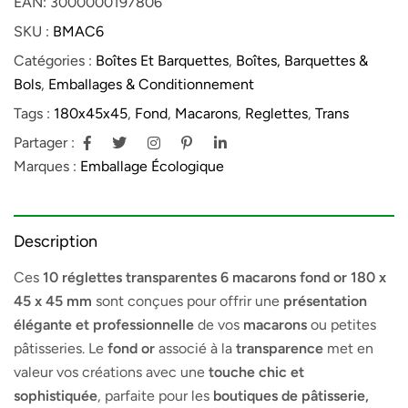
EAN:
3000000197806
SKU :
BMAC6
Catégories :
Boîtes Et Barquettes
,
Boîtes, Barquettes &
Bols
,
Emballages & Conditionnement
Tags :
180x45x45
,
Fond
,
Macarons
,
Reglettes
,
Trans
Partager :
Marques :
Emballage Écologique
Description
Ces
10 réglettes transparentes 6 macarons fond or 180 x
45 x 45 mm
sont conçues pour offrir une
présentation
élégante et professionnelle
de vos
macarons
ou petites
pâtisseries. Le
fond or
associé à la
transparence
met en
valeur vos créations avec une
touche chic et
sophistiquée
, parfaite pour les
boutiques de pâtisserie,