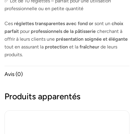
✅ Lot de 10 réglettes – parfait pour une utilisation
professionnelle ou en petite quantité
Ces
réglettes transparentes avec fond or
sont un
choix
parfait
pour
professionnels de la pâtisserie
cherchant à
offrir à leurs clients une
présentation soignée et élégante
tout en assurant la
protection
et la
fraîcheur
de leurs
produits.
Avis (0)
Produits apparentés