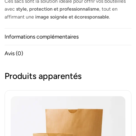
Ces sacs sont la solution idéale pour offrir vos bouteilles
avec
style, protection et professionnalisme
, tout en
affirmant une
image soignée et écoresponsable
.
Informations complémentaires
Avis (0)
Produits apparentés