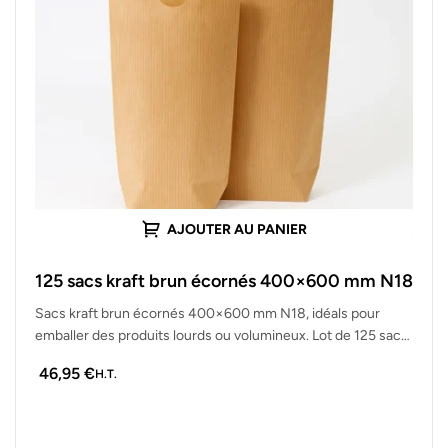
AJOUTER AU PANIER
125 sacs kraft brun écornés 400×600 mm N18
Sacs kraft brun écornés 400×600 mm N18, idéals pour
emballer des produits lourds ou volumineux. Lot de 125 sacs
solides,…
46,95
€
H.T.