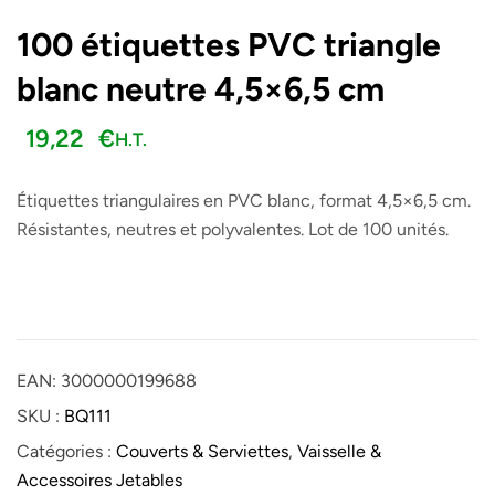
100 étiquettes PVC triangle
blanc neutre 4,5×6,5 cm
19,22
€
H.T.
Étiquettes triangulaires en PVC blanc, format 4,5×6,5 cm.
Résistantes, neutres et polyvalentes. Lot de 100 unités.
EAN:
3000000199688
SKU :
BQ111
Catégories :
Couverts & Serviettes
,
Vaisselle &
Accessoires Jetables