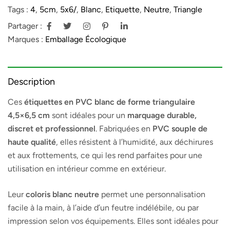
Tags :
4
,
5cm
,
5x6/
,
Blanc
,
Etiquette
,
Neutre
,
Triangle
Partager :
Marques :
Emballage Écologique
Description
Ces
étiquettes en PVC blanc de forme triangulaire
4,5×6,5 cm
sont idéales pour un
marquage durable,
discret et professionnel
. Fabriquées en
PVC souple de
haute qualité
, elles résistent à l’humidité, aux déchirures
et aux frottements, ce qui les rend parfaites pour une
utilisation en intérieur comme en extérieur.
Leur
coloris blanc neutre
permet une personnalisation
facile à la main, à l’aide d’un feutre indélébile, ou par
impression selon vos équipements. Elles sont idéales pour