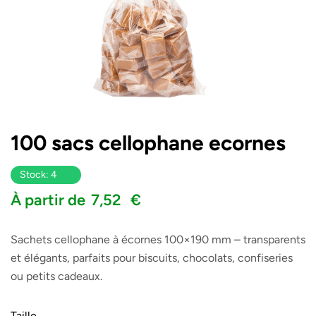
100 sacs cellophane ecornes
Stock: 4
À partir de
7,52
€
Sachets cellophane à écornes 100×190 mm – transparents
et élégants, parfaits pour biscuits, chocolats, confiseries
ou petits cadeaux.
Taille