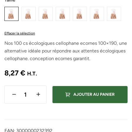
Effacer la sélection
Nos 100 cs écologiques cellophane ecornes 100×190, une
alternative idéale pour répondre aux attentes écologiques
cellophane. conception ecornes garantit.
8,27
€
H.T.
AJOUTER AU PANIER
EAN:
3000000232392