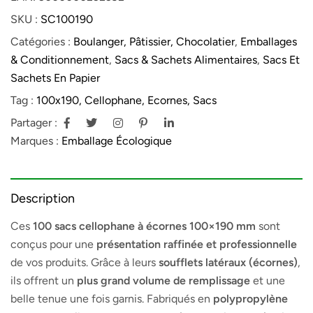
SKU :
SC100190
Catégories :
Boulanger, Pâtissier, Chocolatier
,
Emballages
& Conditionnement
,
Sacs & Sachets Alimentaires
,
Sacs Et
Sachets En Papier
Tag :
100x190, Cellophane, Ecornes, Sacs
Partager :
Marques :
Emballage Écologique
Description
Ces
100 sacs cellophane à écornes 100×190 mm
sont
conçus pour une
présentation raffinée et professionnelle
de vos produits. Grâce à leurs
soufflets latéraux (écornes)
,
ils offrent un
plus grand volume de remplissage
et une
belle tenue une fois garnis. Fabriqués en
polypropylène