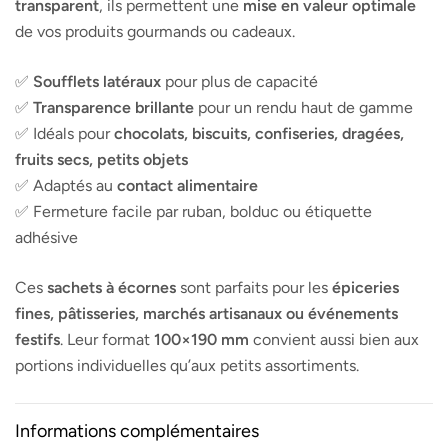
transparent
, ils permettent une
mise en valeur optimale
de vos produits gourmands ou cadeaux.
✅
Soufflets latéraux
pour plus de capacité
✅
Transparence brillante
pour un rendu haut de gamme
✅ Idéals pour
chocolats, biscuits, confiseries, dragées,
fruits secs, petits objets
✅ Adaptés au
contact alimentaire
✅ Fermeture facile par ruban, bolduc ou étiquette
adhésive
Ces
sachets à écornes
sont parfaits pour les
épiceries
fines, pâtisseries, marchés artisanaux ou événements
festifs
. Leur format
100×190 mm
convient aussi bien aux
portions individuelles qu’aux petits assortiments.
Informations complémentaires