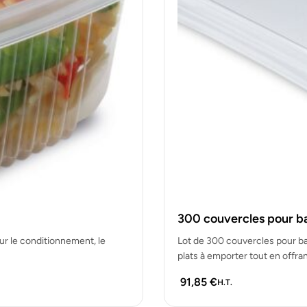
300 couvercles pour ba
ur le conditionnement, le
Lot de 300 couvercles pour bar
plats à emporter tout en offra
91,85
€
H.T.