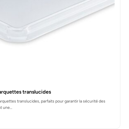
rquettes translucides
quettes translucides, parfaits pour garantir la sécurité des
nt une…