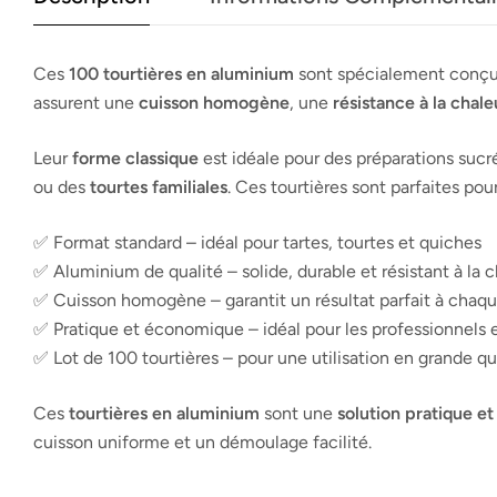
Ces
100 tourtières en aluminium
sont spécialement conçu
assurent une
cuisson homogène
, une
résistance à la chale
Leur
forme classique
est idéale pour des préparations sucr
ou des
tourtes familiales
. Ces tourtières sont parfaites po
✅ Format standard – idéal pour tartes, tourtes et quiches
✅ Aluminium de qualité – solide, durable et résistant à la 
✅ Cuisson homogène – garantit un résultat parfait à chaque
✅ Pratique et économique – idéal pour les professionnels et
✅ Lot de 100 tourtières – pour une utilisation en grande qu
Ces
tourtières en aluminium
sont une
solution pratique 
cuisson uniforme et un démoulage facilité.