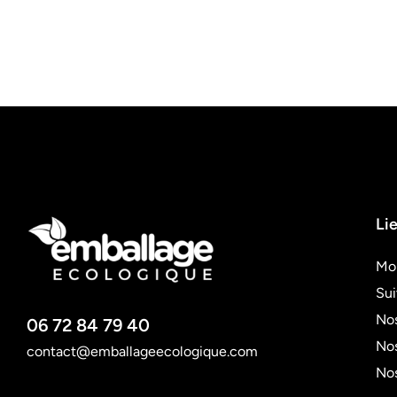
Lie
Mo
Su
Nos
06 72 84 79 40
Nos
contact@emballageecologique.com
No