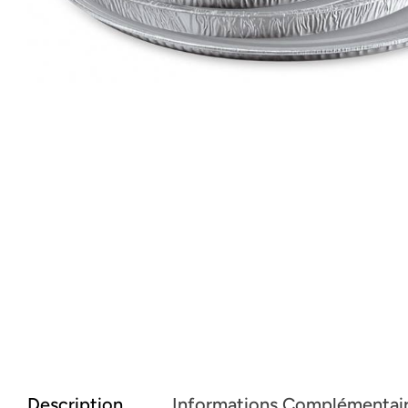
Description
Informations Complémentai