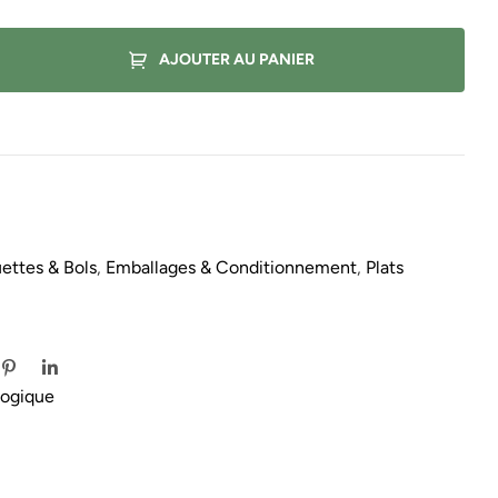
AJOUTER AU PANIER
uettes & Bols
,
Emballages & Conditionnement
,
Plats
logique