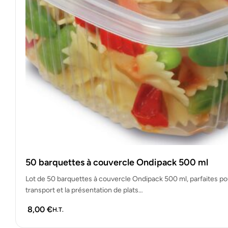
50 barquettes à couvercle Ondipack 500 ml
Lot de 50 barquettes à couvercle Ondipack 500 ml, parfaites po
transport et la présentation de plats…
8,00
€
H.T.