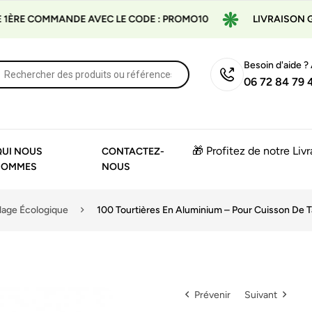
ANDE AVEC LE CODE : PROMO10
LIVRAISON GRATUITE À P
Besoin d'aide ?
06 72 84 79 
🎁 Profitez de notre Liv
QUI NOUS
CONTACTEZ-
SOMMES
NOUS
lage Écologique
100 Tourtières En Aluminium – Pour Cuisson De Ta
Prévenir
Suivant