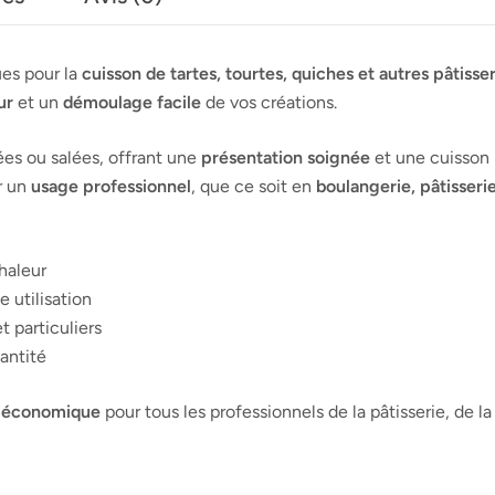
es pour la
cuisson de tartes, tourtes, quiches et autres pâtisse
ur
et un
démoulage facile
de vos créations.
ées ou salées, offrant une
présentation soignée
et une cuisson 
ur un
usage professionnel
, que ce soit en
boulangerie, pâtisserie
chaleur
 utilisation
 particuliers
antité
et économique
pour tous les professionnels de la pâtisserie, de l