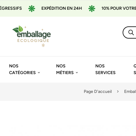
EXPÉDITION EN 24H
10% POUR VOTRE 1ÈRE COMM
NOS
NOS
NOS
CATÉGORIES
MÉTIERS
SERVICES
Page D'accueil
Embal
🔍