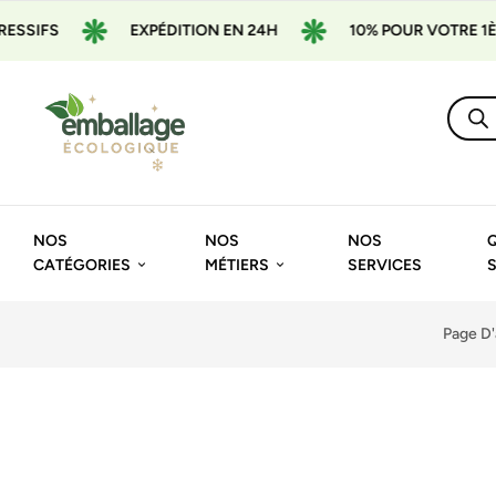
SSIFS
EXPÉDITION EN 24H
10% POUR VOTRE 1ÈR
NOS
NOS
NOS
CATÉGORIES
MÉTIERS
SERVICES
Page D'
🔍