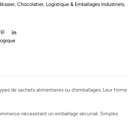
tissier, Chocolatier
,
Logistique & Emballages Industriels
,
logique
types de sachets alimentaires ou d’emballages. Leur forme
t commerce nécessitant un emballage sécurisé. Simples