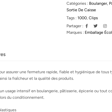
Catégories :
Boulanger, Pâ
Sortie De Caisse
Tags :
1000
,
Clips
Partager :
Marques :
Emballage Éco
res
our assurer une fermeture rapide, fiable et hygiénique de tous 
si la fraîcheur et la qualité des produits.
 un usage intensif en boulangerie, pâtisserie, épicerie ou tou
 lors du conditionnement.
plastiques