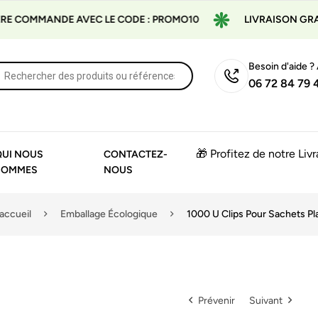
E COMMANDE AVEC LE CODE : PROMO10
LIVRAISON GRATUI
Besoin d'aide ?
06 72 84 79 
🎁 Profitez de notre Liv
QUI NOUS
CONTACTEZ-
SOMMES
NOUS
accueil
Emballage Écologique
1000 U Clips Pour Sachets Pl
Prévenir
Suivant