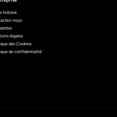
treprise
e histoire
actez-nous
letter
ions légales
tique des Cookies
tique de confidentialité