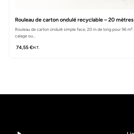
Rouleau de carton ondulé recyclable – 20 mètres
Rouleau de carton ondulé simple face, 20 m de long pour 96 m². I
calage ou…
74,55
€
H.T.