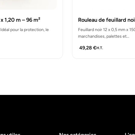
 x 1,20 m – 96 m²
Rouleau de feuillard no
déal pour la protection, le
Feuillard noir 12 x 0,5 mm x 15
marchandises, palettes et…
49,28
€
H.T.