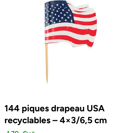
144 piques drapeau USA
recyclables – 4×3/6,5 cm