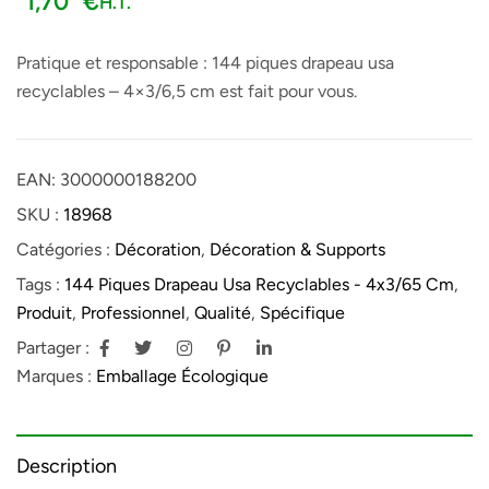
1,70
€
H.T.
Pratique et responsable : 144 piques drapeau usa
recyclables – 4×3/6,5 cm est fait pour vous.
EAN:
3000000188200
SKU :
18968
Catégories :
Décoration
,
Décoration & Supports
Tags :
144 Piques Drapeau Usa Recyclables - 4x3/65 Cm
,
Produit
,
Professionnel
,
Qualité
,
Spécifique
Partager :
Marques :
Emballage Écologique
Description