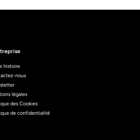
treprise
e histoire
actez-nous
letter
ions légales
tique des Cookies
tique de confidentialité