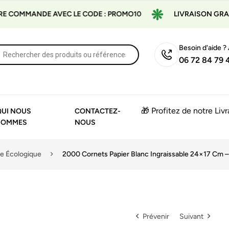
NDE AVEC LE CODE : PROMO10
LIVRAISON GRATUITE À PA
Besoin d'aide ?
06 72 84 79 
🎁 Profitez de notre Liv
QUI NOUS
CONTACTEZ-
SOMMES
NOUS
e Écologique
2000 Cornets Papier Blanc Ingraissable 24×17 Cm –
Prévenir
Suivant