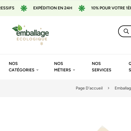
EXPÉDITION EN 24H
10% POUR VOTRE 1ÈRE COMMA
NOS
NOS
NOS
CATÉGORIES
MÉTIERS
SERVICES
Page D'accueil
Emballag
🔍