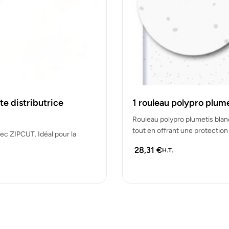
te distributrice
1 rouleau polypro plum
Rouleau polypro plumetis blanc
tout en offrant une protection
vec ZIPCUT. Idéal pour la
28,31
€
H.T.