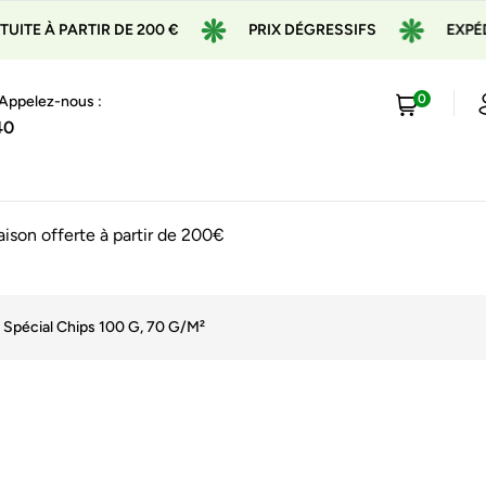
RTIR DE 200 €
PRIX DÉGRESSIFS
EXPÉDITION EN
0
 Appelez-nous :
40
raison offerte à partir de 200€
 Spécial Chips 100 G, 70 G/m²