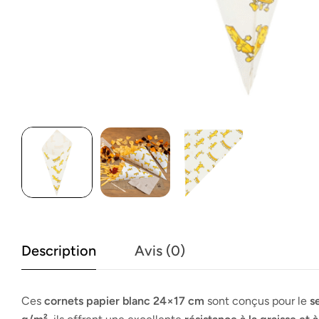
Description
Avis (0)
Ces
cornets papier blanc 24×17 cm
sont conçus pour le
s