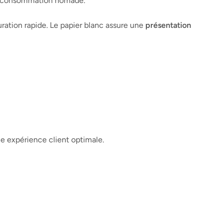
 la consommation nomade.
ration rapide. Le papier blanc assure une
présentation
e expérience client optimale.