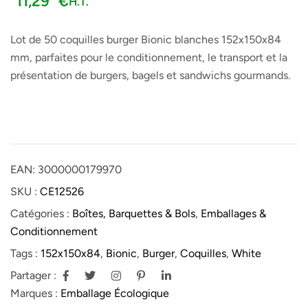
11,29
€
H.T.
Lot de 50 coquilles burger Bionic blanches 152x150x84
mm, parfaites pour le conditionnement, le transport et la
présentation de burgers, bagels et sandwichs gourmands.
EAN:
3000000179970
SKU :
CE12526
Catégories :
Boîtes, Barquettes & Bols
,
Emballages &
Conditionnement
Tags :
152x150x84
,
Bionic
,
Burger
,
Coquilles
,
White
Partager :
Marques :
Emballage Écologique