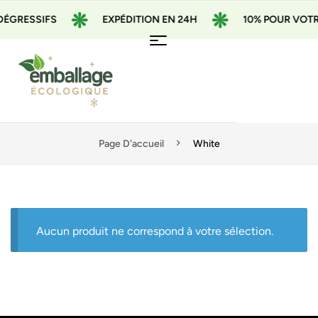
ÉGRESSIFS
EXPÉDITION EN 24H
10% POUR VOTRE
Page D'accueil
White
Aucun produit ne correspond à votre sélection.