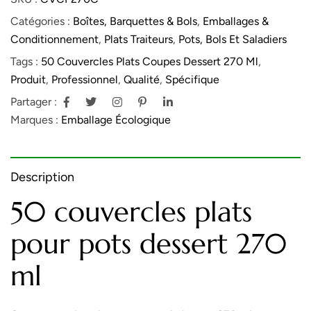
Catégories :
Boîtes, Barquettes & Bols
,
Emballages &
Conditionnement
,
Plats Traiteurs
,
Pots, Bols Et Saladiers
Tags :
50 Couvercles Plats Coupes Dessert 270 Ml
,
Produit
,
Professionnel
,
Qualité
,
Spécifique
Partager :
Marques :
Emballage Écologique
Description
50 couvercles plats
pour pots dessert 270
ml