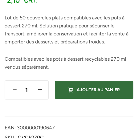
2,10
€
H.T.
Lot de
50 couvercles plats compatibles avec les pots à
dessert 270 ml
. Solution pratique pour sécuriser le
transport, améliorer la conservation et faciliter la vente à
emporter des desserts et préparations froides.
Compatibles avec les
pots à dessert recyclables 270 ml
vendus séparément
.
AJOUTER AU PANIER
EAN:
3000000190647
SKU :
CVCP270C