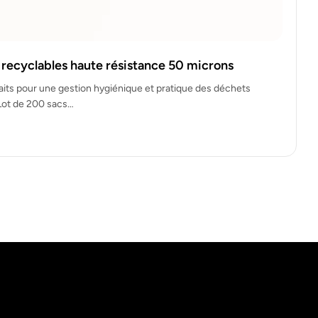
 recyclables haute résistance 50 microns
faits pour une gestion hygiénique et pratique des déchets
Lot de 200 sacs…