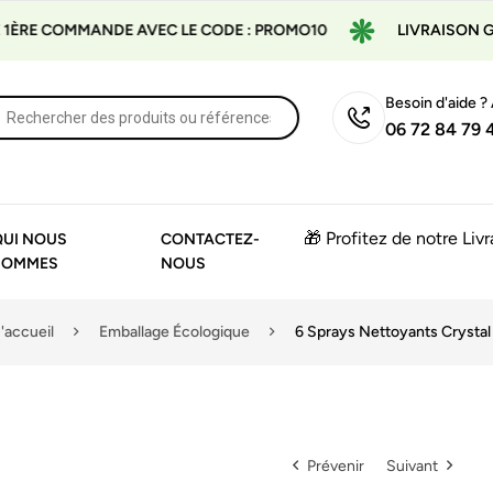
MMANDE AVEC LE CODE : PROMO10
LIVRAISON GRATUITE 
Besoin d'aide ?
06 72 84 79 
🎁 Profitez de notre Liv
QUI NOUS
CONTACTEZ-
SOMMES
NOUS
'accueil
Emballage Écologique
6 Sprays Nettoyants Crystal
Prévenir
Suivant