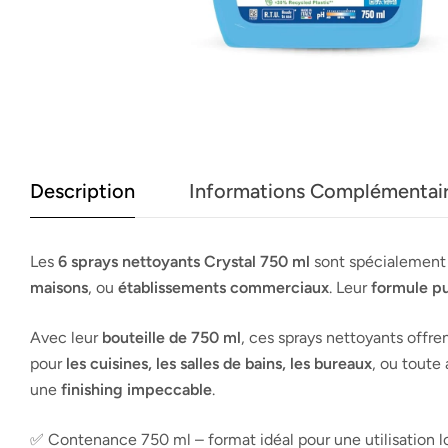
Description
Informations Complémentai
Les
6 sprays nettoyants Crystal 750 ml
sont spécialement 
maisons
, ou
établissements commerciaux
. Leur
formule pu
Avec leur
bouteille de 750 ml
, ces sprays nettoyants offr
pour
les cuisines, les salles de bains, les bureaux
, ou toute
une
finishing impeccable
.
✅ Contenance 750 ml – format idéal pour une utilisation