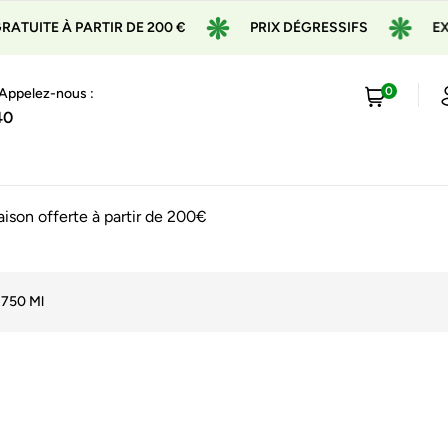
À PARTIR DE 200 €
PRIX DÉGRESSIFS
EXPÉDITION
0
 Appelez-nous :
40
raison offerte à partir de 200€
 750 Ml