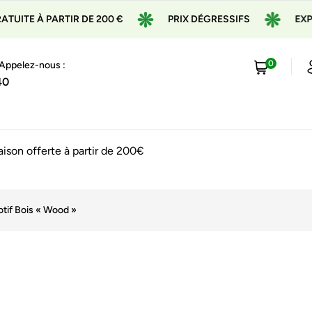
PARTIR DE 200 €
PRIX DÉGRESSIFS
EXPÉDITION 
0
 Appelez-nous :
40
raison offerte à partir de 200€
tif Bois « Wood »