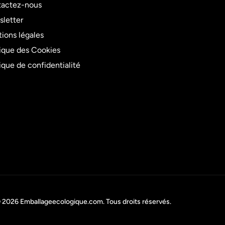
actez-nous
letter
ions légales
tique des Cookies
tique de confidentialité
 2026
Emballageecologique.com
. Tous droits réservés.