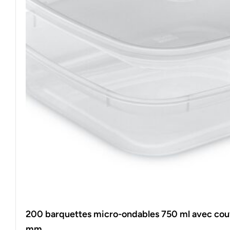
200 barquettes micro-ondables 750 ml avec cou
mm