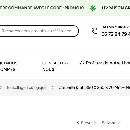
MANDE AVEC LE CODE : PROMO10
LIVRAISON GRATUITE À 
Besoin d'aide ?
06 72 84 79 
🎁 Profitez de notre Liv
QUI NOUS
CONTACTEZ-
SOMMES
NOUS
Emballage Écologique
Corbeille Kraft 350 X 260 X 70 Mm – Mo
Prévenir
Suivant