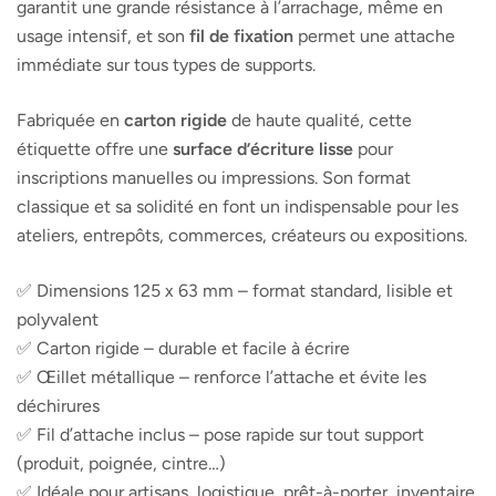
garantit une grande résistance à l’arrachage, même en
usage intensif, et son
fil de fixation
permet une attache
immédiate sur tous types de supports.
Fabriquée en
carton rigide
de haute qualité, cette
étiquette offre une
surface d’écriture lisse
pour
inscriptions manuelles ou impressions. Son format
classique et sa solidité en font un indispensable pour les
ateliers, entrepôts, commerces, créateurs ou expositions.
✅ Dimensions 125 x 63 mm – format standard, lisible et
polyvalent
✅ Carton rigide – durable et facile à écrire
✅ Œillet métallique – renforce l’attache et évite les
déchirures
✅ Fil d’attache inclus – pose rapide sur tout support
(produit, poignée, cintre…)
✅ Idéale pour artisans, logistique, prêt-à-porter, inventaire