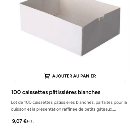
AJOUTER AU PANIER
100 caissettes pâtissières blanches
Lot de 100 caissettes pâtissières blanches, parfaites pour la
cuisson et la présentation raffinée de petits gâteaux,
chocolats et mignardises.…
9,07
€
H.T.