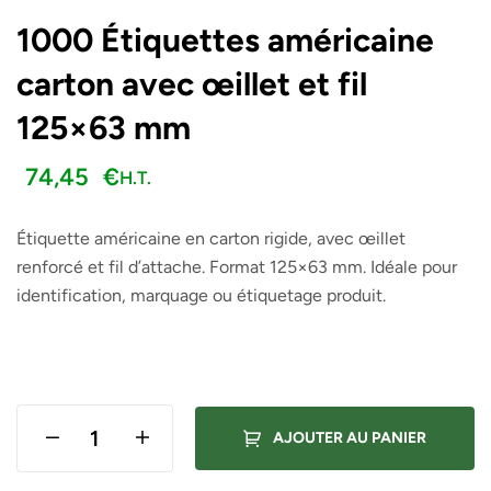
1000 Étiquettes américaine
carton avec œillet et fil
125×63 mm
74,45
€
H.T.
Étiquette américaine en carton rigide, avec œillet
renforcé et fil d’attache. Format 125×63 mm. Idéale pour
identification, marquage ou étiquetage produit.
AJOUTER AU PANIER