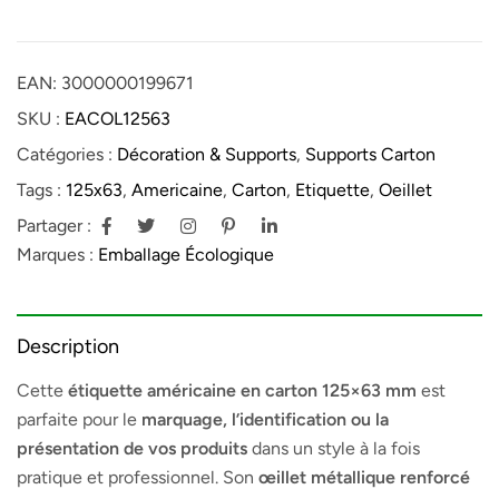
EAN:
3000000199671
SKU :
EACOL12563
Catégories :
Décoration & Supports
,
Supports Carton
Tags :
125x63
,
Americaine
,
Carton
,
Etiquette
,
Oeillet
Partager :
Marques :
Emballage Écologique
Description
Cette
étiquette américaine en carton 125×63 mm
est
parfaite pour le
marquage, l’identification ou la
présentation de vos produits
dans un style à la fois
pratique et professionnel. Son
œillet métallique renforcé