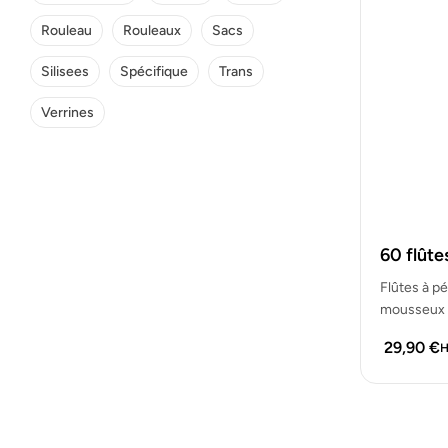
Rouleau
Rouleaux
Sacs
Silisees
Spécifique
Trans
Verrines
60 flûte
Flûtes à pé
mousseux o
29,90
€
H