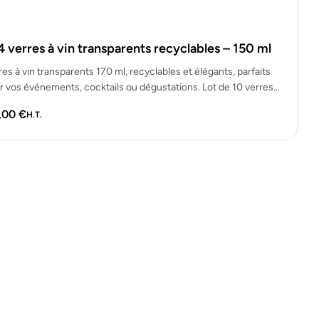
4 verres à vin transparents recyclables – 150 ml
res à vin transparents 170 ml, recyclables et élégants, parfaits
r vos événements, cocktails ou dégustations. Lot de 10 verres…
,00
€
H.T.