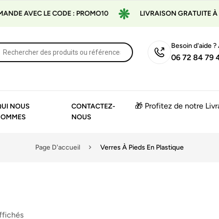
E AVEC LE CODE : PROMO10
LIVRAISON GRATUITE À PART
Besoin d'aide ?
06 72 84 79 
🎁 Profitez de notre Liv
QUI NOUS
CONTACTEZ-
SOMMES
NOUS
Page D'accueil
Verres À Pieds En Plastique
affichés