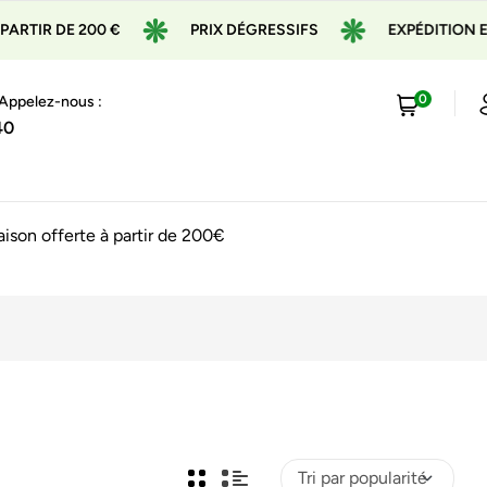
IR DE 200 €
PRIX DÉGRESSIFS
EXPÉDITION EN 2
0
 Appelez-nous :
40
raison offerte à partir de 200€