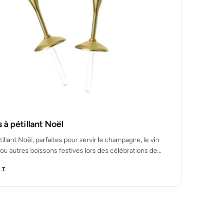
s à pétillant Noël
tillant Noël, parfaites pour servir le champagne, le vin
u autres boissons festives lors des célébrations de…
.T.