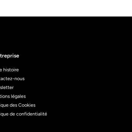
treprise
e histoire
actez-nous
letter
ions légales
tique des Cookies
tique de confidentialité