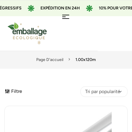
GRESSIFS
EXPÉDITION EN 24H
10% POUR VOTRE 
Page D'accueil
1.00x120m
Filtre