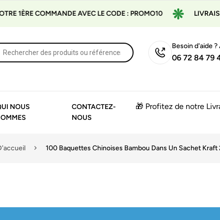
RE 1ÈRE COMMANDE AVEC LE CODE : PROMO10
LIVRAISON
Besoin d'aide ?
06 72 84 79 
🎁 Profitez de notre Liv
QUI NOUS
CONTACTEZ-
SOMMES
NOUS
'accueil
100 Baquettes Chinoises Bambou Dans Un Sachet Kraft