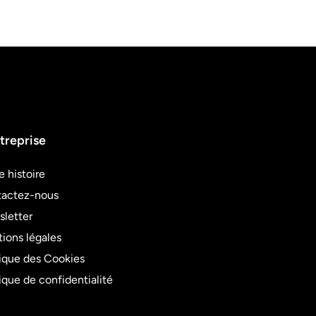
treprise
e histoire
actez-nous
letter
ions légales
tique des Cookies
tique de confidentialité