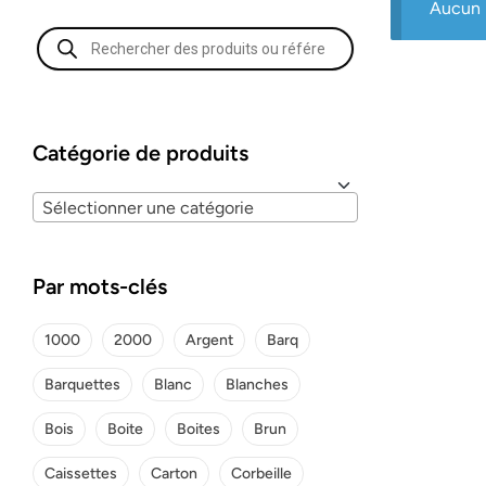
Aucun p
Catégorie de produits
Sélectionner une catégorie
Par mots-clés
1000
2000
Argent
Barq
Barquettes
Blanc
Blanches
Bois
Boite
Boites
Brun
Caissettes
Carton
Corbeille