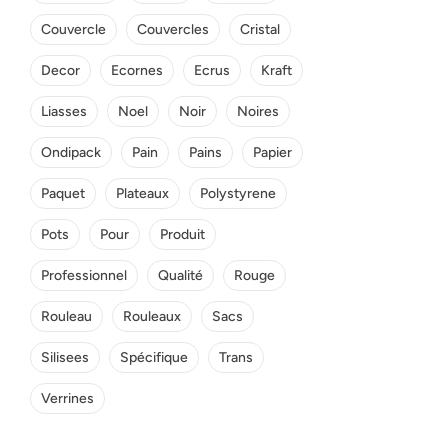
Couvercle
Couvercles
Cristal
Decor
Ecornes
Ecrus
Kraft
Liasses
Noel
Noir
Noires
Ondipack
Pain
Pains
Papier
Paquet
Plateaux
Polystyrene
Pots
Pour
Produit
Professionnel
Qualité
Rouge
Rouleau
Rouleaux
Sacs
Silisees
Spécifique
Trans
Verrines