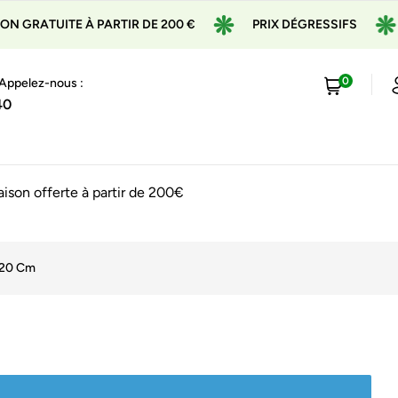
 GRATUITE À PARTIR DE 200 €
PRIX DÉGRESSIFS
0
 Appelez-nous :
40
raison offerte à partir de 200€
 20 Cm