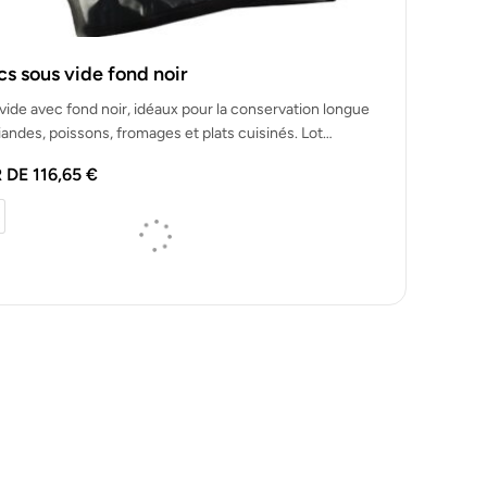
s sous vide fond noir
vide avec fond noir, idéaux pour la conservation longue
iandes, poissons, fromages et plats cuisinés. Lot…
R DE
116,65
€