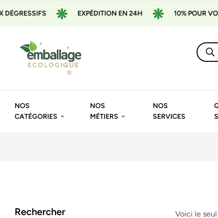
SSIFS
EXPÉDITION EN 24H
10% POUR VOTRE 1ÈR
NOS
NOS
NOS
CATÉGORIES
MÉTIERS
SERVICES
Rechercher
Voici le seul