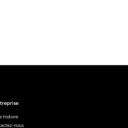
treprise
e histoire
actez-nous