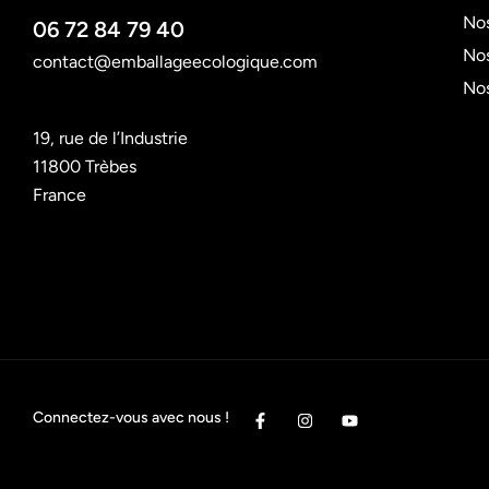
Nos
06 72 84 79 40
Nos
contact@emballageecologique.com
No
19, rue de l’Industrie
11800 Trèbes
France
Connectez-vous avec nous !