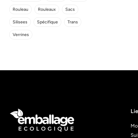
Rouleau
Rouleaux
Sacs
Silisees
Spécifique
Trans
Verrines
Lie
Mo
Su