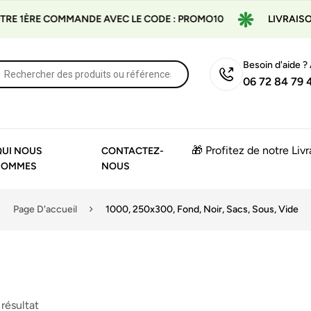
E COMMANDE AVEC LE CODE : PROMO10
LIVRAISON GRATUI
Besoin d'aide ?
06 72 84 79 
🎁 Profitez de notre Liv
QUI NOUS
CONTACTEZ-
SOMMES
NOUS
Page D'accueil
1000, 250x300, Fond, Noir, Sacs, Sous, Vide
 résultat