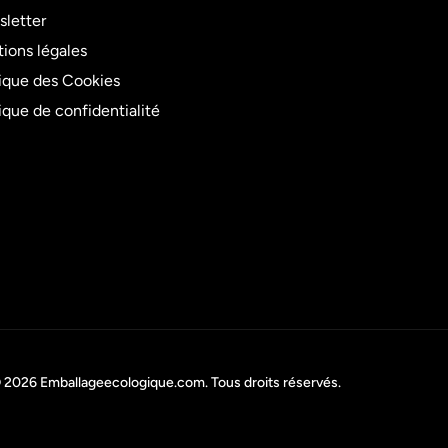
letter
ions légales
tique des Cookies
tique de confidentialité
 2026
Emballageecologique.com
. Tous droits réservés.