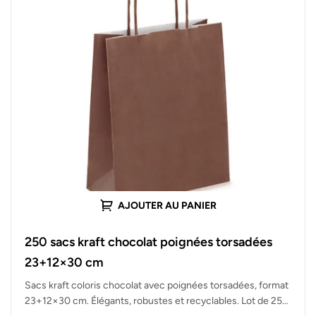
AJOUTER AU PANIER
250 sacs kraft chocolat poignées torsadées
23+12×30 cm
Sacs kraft coloris chocolat avec poignées torsadées, format
23+12×30 cm. Élégants, robustes et recyclables. Lot de 250