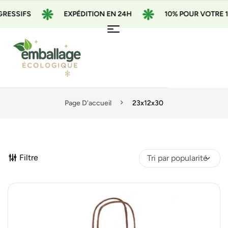
S
EXPÉDITION EN 24H
10% POUR VOTRE 1ÈRE CO
Page D'accueil
23x12x30
Filtre