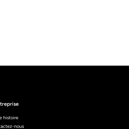
treprise
e histoire
actez-nous