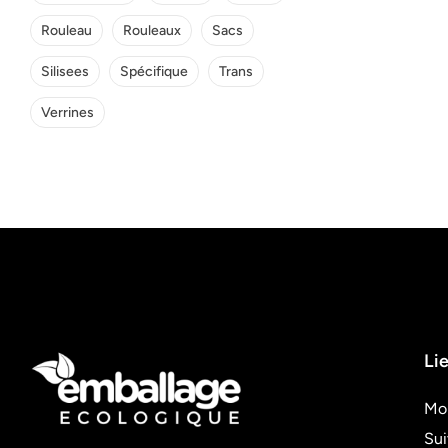
Rouleau
Rouleaux
Sacs
Silisees
Spécifique
Trans
Verrines
Lie
Mo
Su