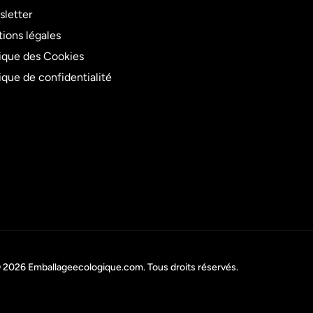
letter
ions légales
tique des Cookies
tique de confidentialité
 2026
Emballageecologique.com
. Tous droits réservés.