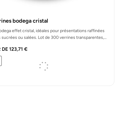
ines bodega cristal
dega effet cristal, idéales pour présentations raffinées
s sucrées ou salées. Lot de 300 verrines transparentes,
s et…
R DE
123,71
€