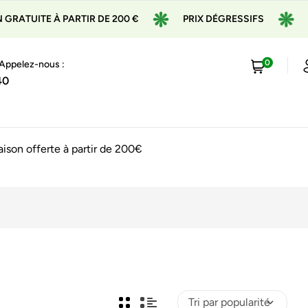
ATUITE À PARTIR DE 200 €
PRIX DÉGRESSIFS
EXP
0
 Appelez-nous :
40
raison offerte à partir de 200€