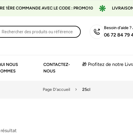
1ÈRE COMMANDE AVEC LE CODE : PROMO10
LIVRAISON GR
Besoin d'aide ?
06 72 84 79 
🎁 Profitez de notre Liv
QUI NOUS
CONTACTEZ-
SOMMES
NOUS
Page D'accueil
25cl
 résultat