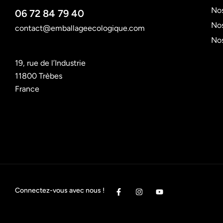
Nos
06 72 84 79 40
Nos
contact@emballageecologique.com
No
19, rue de l’Industrie
11800 Trèbes
France
Connectez-vous avec nous !