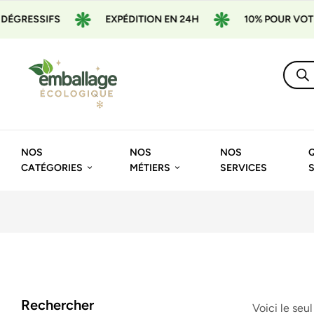
GRESSIFS
EXPÉDITION EN 24H
10% POUR VOTRE 
NOS
NOS
NOS
CATÉGORIES
MÉTIERS
SERVICES
Rechercher
Voici le seul