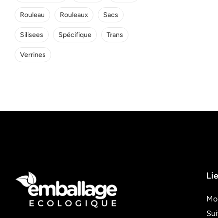
Rouleau
Rouleaux
Sacs
Silisees
Spécifique
Trans
Verrines
Lie
Mo
Su