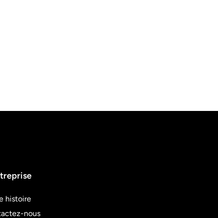
treprise
e histoire
actez-nous