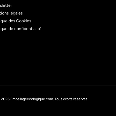
letter
ions légales
tique des Cookies
tique de confidentialité
 2026
Emballageecologique.com
. Tous droits réservés.