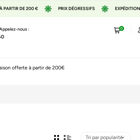
RTIR DE 200 €
PRIX DÉGRESSIFS
EXPÉDITION EN
0
 Appelez-nous :
40
raison offerte à partir de 200€