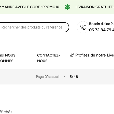
NDE AVEC LE CODE : PROMO10
LIVRAISON GRATUITE À PA
Besoin d'aide ?
06 72 84 79 
🎁 Profitez de notre Liv
QUI NOUS
CONTACTEZ-
SOMMES
NOUS
Page D'accueil
5x48
affichés