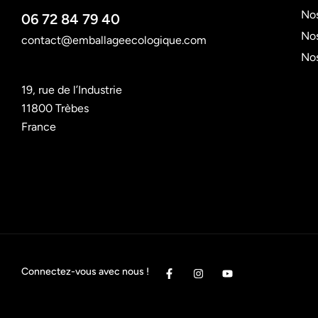
Nos
06 72 84 79 40
Nos
contact@emballageecologique.com
No
19, rue de l’Industrie
11800 Trèbes
France
Connectez-vous avec nous !