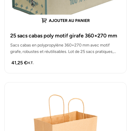
AJOUTER AU PANIER
25 sacs cabas poly motif girafe 360×270 mm
Sacs cabas en polypropylène 360×270 mm avec motif
girafe, robustes et réutilisables. Lot de 25 sacs pratiques,
stylés et durables…
41,25
€
H.T.