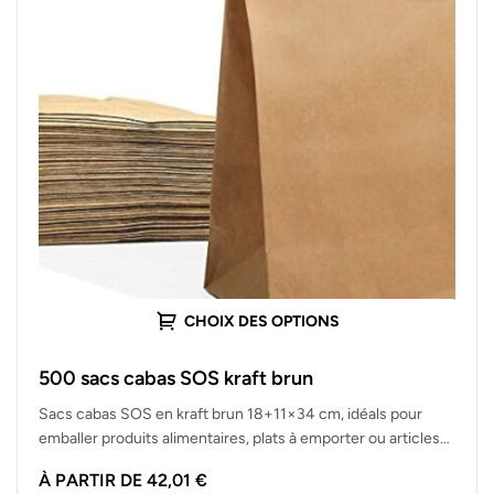
CHOIX DES OPTIONS
500 sacs cabas SOS kraft brun
Sacs cabas SOS en kraft brun 18+11×34 cm, idéals pour
emballer produits alimentaires, plats à emporter ou articles
de boutique.…
À PARTIR DE
42,01
€