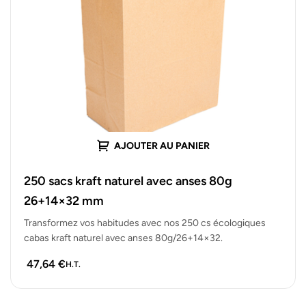
AJOUTER AU PANIER
250 sacs kraft naturel avec anses 80g
26+14×32 mm
Transformez vos habitudes avec nos 250 cs écologiques
cabas kraft naturel avec anses 80g/26+14×32.
47,64
€
H.T.