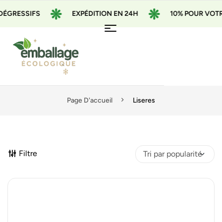
ÉGRESSIFS
EXPÉDITION EN 24H
10% POUR VOTRE
Page D'accueil
Liseres
Filtre