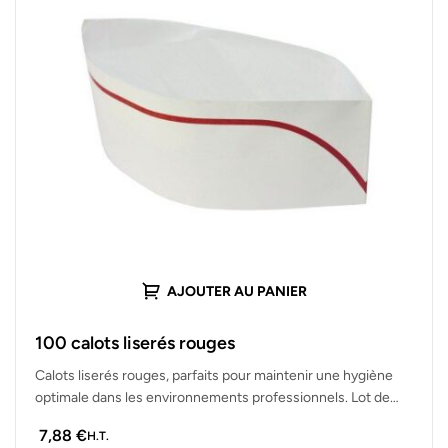
AJOUTER AU PANIER
100 calots liserés rouges
Calots liserés rouges, parfaits pour maintenir une hygiène
optimale dans les environnements professionnels. Lot de
100 calots résistants, confortables et…
7,88
€
H.T.