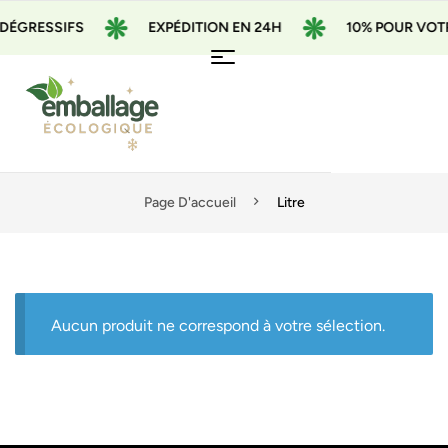
DÉGRESSIFS
EXPÉDITION EN 24H
10% POUR VOTR
Page D'accueil
Litre
Aucun produit ne correspond à votre sélection.