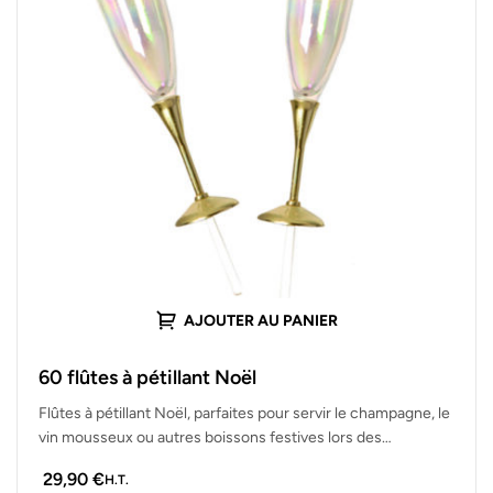
AJOUTER AU PANIER
60 flûtes à pétillant Noël
Flûtes à pétillant Noël, parfaites pour servir le champagne, le
vin mousseux ou autres boissons festives lors des
célébrations de…
29,90
€
H.T.