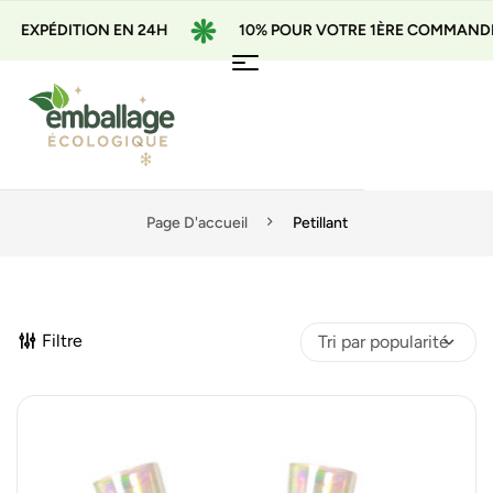
DITION EN 24H
10% POUR VOTRE 1ÈRE COMMANDE AVEC L
Page D'accueil
Petillant
Filtre