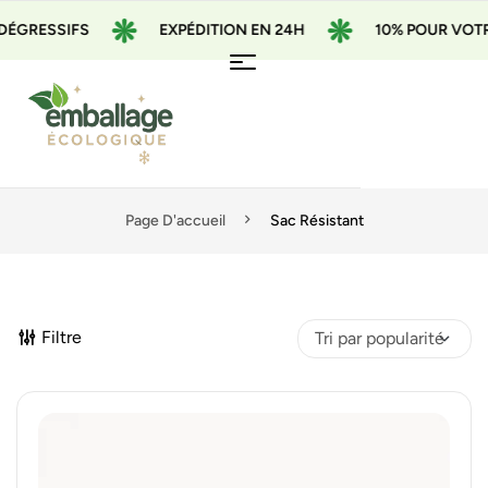
ÉGRESSIFS
EXPÉDITION EN 24H
10% POUR VOTRE
Page D'accueil
Sac Résistant
Filtre