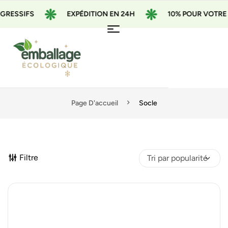
RESSIFS
EXPÉDITION EN 24H
10% POUR VOTRE 1
Page D'accueil
Socle
Filtre