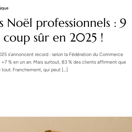
gique
 Noël professionnels : 9
à coup sûr en 2025 !
2025 s’annoncent record : selon la Fédération du Commerce
e +7 % en un an. Mais surtout, 83 % des clients affirment que
e tout. Franchement, qui peut […]