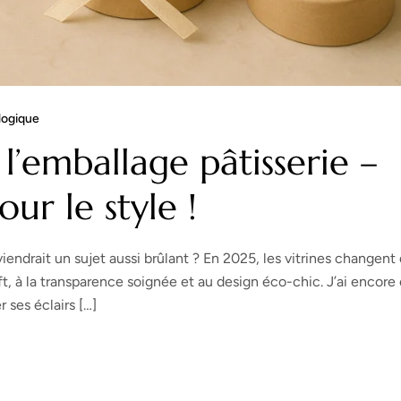
logique
 l’emballage pâtisserie –
our le style !
endrait un sujet aussi brûlant ? En 2025, les vitrines changent
aft, à la transparence soignée et au design éco-chic. J’ai encore
r ses éclairs […]