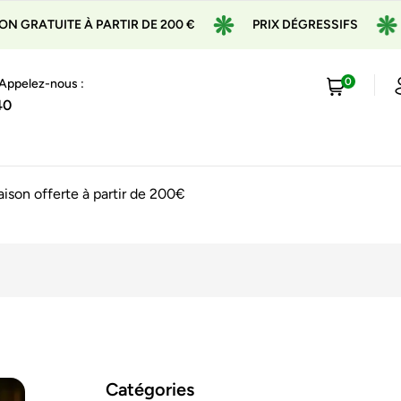
 PARTIR DE 200 €
PRIX DÉGRESSIFS
EXPÉDITION
0
 Appelez-nous :
40
raison offerte à partir de 200€
Catégories