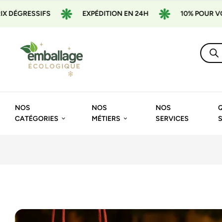
S
EXPÉDITION EN 24H
10% POUR VOTRE 1ÈRE CO
NOS
NOS
NOS
CATÉGORIES
MÉTIERS
SERVICES