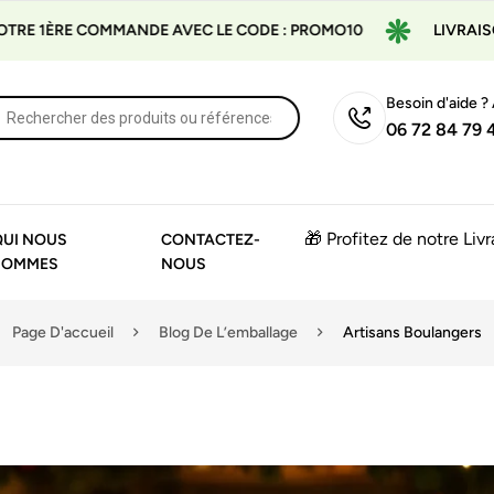
MMANDE AVEC LE CODE : PROMO10
LIVRAISON GRATUITE À
Besoin d'aide ?
06 72 84 79 
🎁 Profitez de notre Liv
QUI NOUS
CONTACTEZ-
SOMMES
NOUS
Page D'accueil
Blog De L’emballage
Artisans Boulangers