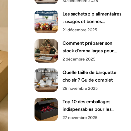
30 décembre 2025
Les sachets zip alimentaires
: usages et bonnes
pratiques
21 décembre 2025
Comment préparer son
stock d’emballages pour
Noël ?
2 décembre 2025
Quelle taille de barquette
choisir ? Guide complet
28 novembre 2025
Top 10 des emballages
indispensables pour les
fêtes de fin d’année
27 novembre 2025