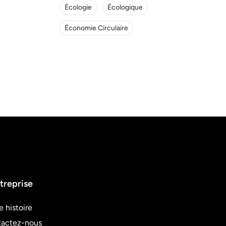
Écologie
Écologique
Économie Circulaire
treprise
e histoire
actez-nous