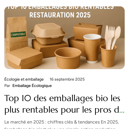
Écologie et emballage
16 septembre 2025
Par
Emballage Écologique
Top 10 des emballages bio les
plus rentables pour les pros de
la restauration en 2025
Le marché en 2025 : chiffres clés & tendances En 2025,