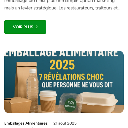
l’emballage bio n’est plus une simple option marketing
mais un levier stratégique. Les restaurateurs, traiteurs et
commerces alimentaires qui s’y sont mis tôt parlent
aujourd’hui d’un retour sur investissement moyen de +22
VOIR PLUS
% grâce à l’image de marque renforcée et à la fidélisation
client. […]
Emballages Alimentaires
21 août 2025