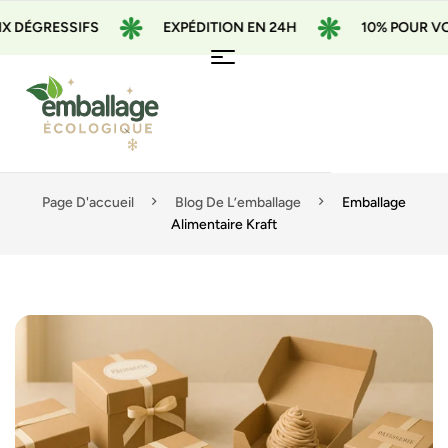
 DÉGRESSIFS
EXPÉDITION EN 24H
10% POUR VOT
Page D'accueil
Blog De L’emballage
Emballage
Alimentaire Kraft