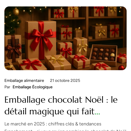
Emballage alimentaire
21 octobre 2025
Par
Emballage Écologique
Emballage chocolat Noël : le
détail magique qui fait
exploser vos ventes à +73 % !
Le marché en 2025 : chiffres clés & tendances