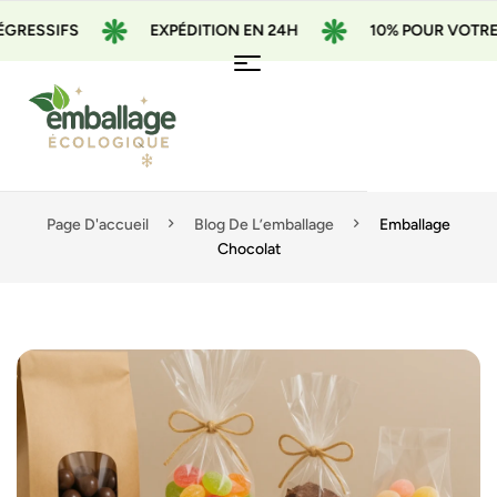
IFS
EXPÉDITION EN 24H
10% POUR VOTRE 1ÈRE 
Page D'accueil
Blog De L’emballage
Emballage
Chocolat