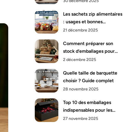
30 décembre 2025
Les sachets zip alimentaires
: usages et bonnes
pratiques
21 décembre 2025
Comment préparer son
stock d’emballages pour
Noël ?
2 décembre 2025
Quelle taille de barquette
choisir ? Guide complet
28 novembre 2025
Top 10 des emballages
indispensables pour les
fêtes de fin d’année
27 novembre 2025