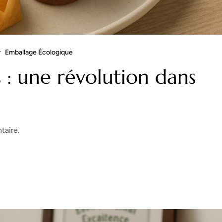
r
Emballage Écologique
 : une révolution dans
taire.