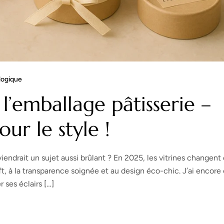
logique
 l’emballage pâtisserie –
our le style !
endrait un sujet aussi brûlant ? En 2025, les vitrines changent
aft, à la transparence soignée et au design éco-chic. J’ai encore
r ses éclairs […]