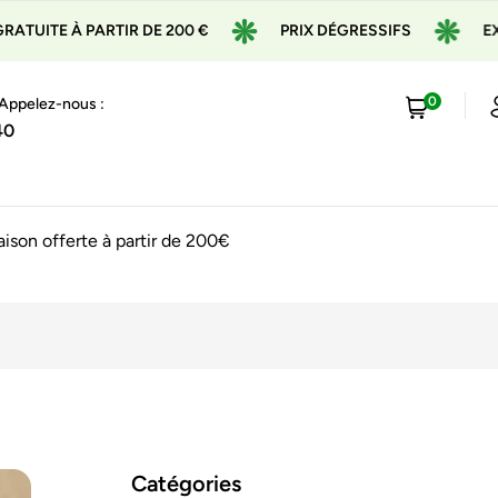
DE 200 €
PRIX DÉGRESSIFS
EXPÉDITION EN 24H
0
 Appelez-nous :
40
raison offerte à partir de 200€
Catégories