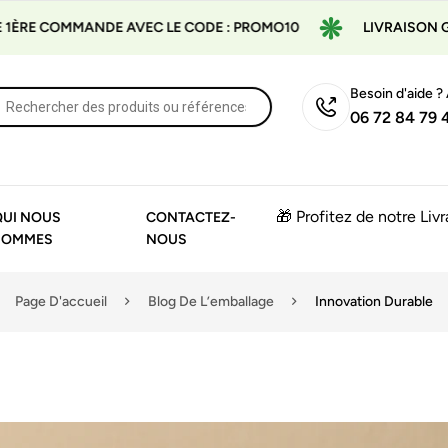
VEC LE CODE : PROMO10
LIVRAISON GRATUITE À PARTIR 
Besoin d'aide ?
06 72 84 79 
🎁 Profitez de notre Liv
QUI NOUS
CONTACTEZ-
SOMMES
NOUS
Page D'accueil
Blog De L’emballage
Innovation Durable