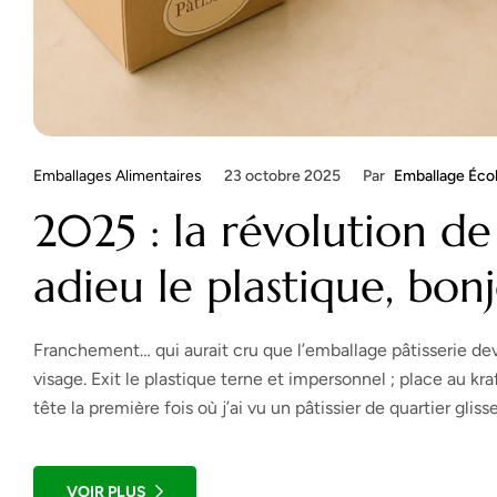
Emballages Alimentaires
23 octobre 2025
Par
Emballage Éco
2025 : la révolution de
adieu le plastique, bonj
Franchement… qui aurait cru que l’emballage pâtisserie devi
visage. Exit le plastique terne et impersonnel ; place au kr
tête la première fois où j’ai vu un pâtissier de quartier glisse
VOIR PLUS