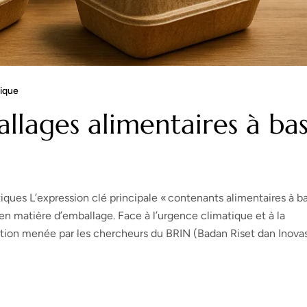
ique
allages alimentaires à ba
iques L’expression clé principale « contenants alimentaires à b
en matière d’emballage. Face à l’urgence climatique et à la
vation menée par les chercheurs du BRIN (Badan Riset dan Inovas