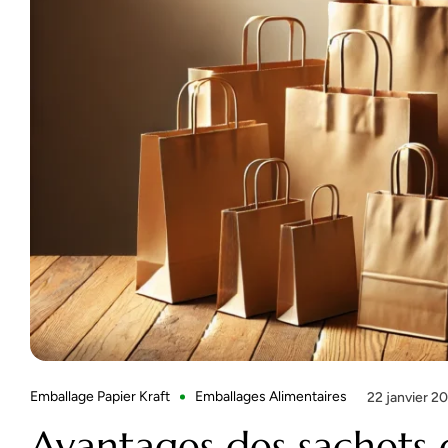
Emballage Papier Kraft
Emballages Alimentaires
22 janvier 2
Avantages des sachets 