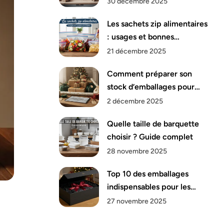
30 décembre 2025
Les sachets zip alimentaires
: usages et bonnes
pratiques
21 décembre 2025
Comment préparer son
stock d’emballages pour
Noël ?
2 décembre 2025
Quelle taille de barquette
choisir ? Guide complet
28 novembre 2025
Top 10 des emballages
indispensables pour les
fêtes de fin d’année
27 novembre 2025