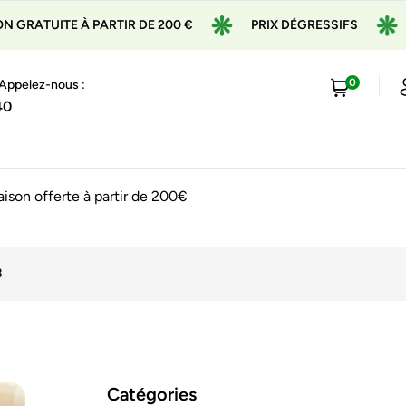
ARTIR DE 200 €
PRIX DÉGRESSIFS
EXPÉDITION E
0
 Appelez-nous :
40
raison offerte à partir de 200€
8
Catégories