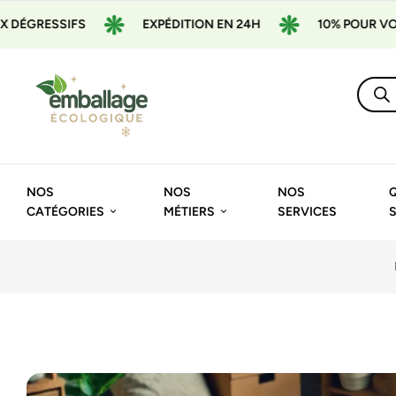
EXPÉDITION EN 24H
10% POUR VOTRE 1ÈRE COMM
NOS
NOS
NOS
CATÉGORIES
MÉTIERS
SERVICES