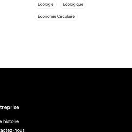
Écologie
Écologique
Économie Circulaire
treprise
e histoire
actez-nous