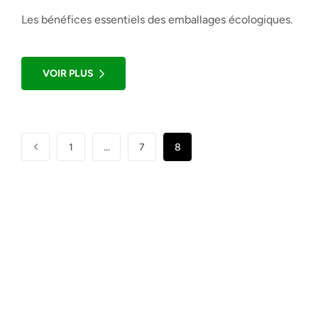
Les bénéfices essentiels des emballages écologiques.
VOIR PLUS
1
…
7
8