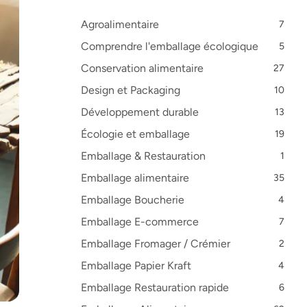
Agroalimentaire
7
Comprendre l'emballage écologique
5
Conservation alimentaire
27
Design et Packaging
10
Développement durable
13
Écologie et emballage
19
Emballage & Restauration
1
Emballage alimentaire
35
Emballage Boucherie
4
Emballage E-commerce
7
Emballage Fromager / Crémier
2
Emballage Papier Kraft
4
Emballage Restauration rapide
6