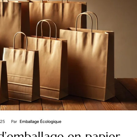
025
Par
Emballage Écologique
d’emballage en papier